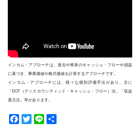
インカム・アプローチは、過去や将来のキャッシュ・フローや損益
に基づき、事業価値や株式価値を計算するアプローチです。
インカム・アプローチには、様々な個別評価手法があり、主に
「DCF（ディスカウンティッド・キャッシュ・フロー）法」「収益
還元法」等があります。
Facebook
Twitter
Line
共
有