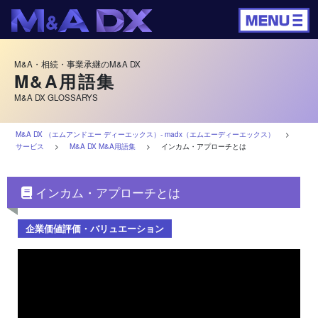
M&A・相続・事業承継のM&A DX
M&A用語集
M&A DX GLOSSARYS
M&A DX （エムアンドエー ディーエックス）‐ madx（エムエーディーエックス）
>
サービス
>
M&A DX M&A用語集
>
インカム・アプローチとは
インカム・アプローチとは
企業価値評価・バリュエーション