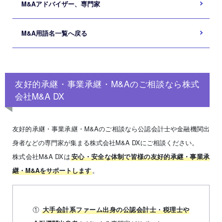
M&Aアドバイザー、専門家
M&A用語名一覧へ戻る
友好的承継・事業承継・M&Aのご相談なら株式
会社M&A DX
友好的承継・事業承継・M&Aのご相談なら公認会計士や金融機関出
身者などの専門家が集まる株式会社M&A DXにご相談ください。
株式会社M&A DXは
安心・安全な体制で皆様の友好的承継・事業承
。
継・M&Aをサポートします
①
大手会計系ファーム出身の公認会計士・税理士や