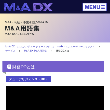
M&A・相続・事業承継のM&A DX
M&A用語集
M&A DX GLOSSARYS
M&A DX （エムアンドエー ディーエックス）‐ madx（エムエーディーエックス）
>
サービス
>
M&A DX M&A用語集
>
財務DDとは
財務DDとは
デューデリジェンス（DD）