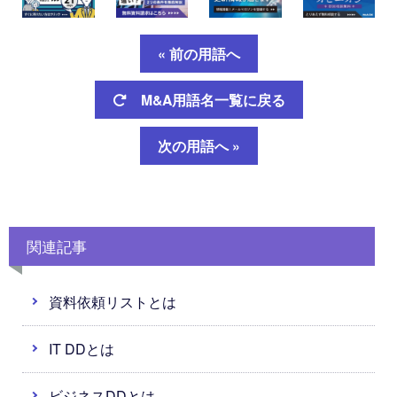
« 前の用語へ
M&A用語名一覧に戻る
次の用語へ »
関連記事
資料依頼リストとは
IT DDとは
ビジネスDDとは