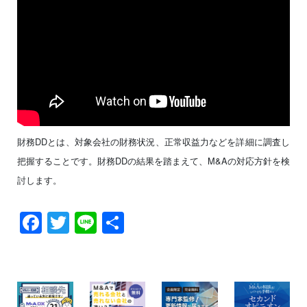
財務DDとは、対象会社の財務状況、正常収益力などを詳細に調査し
把握することです。財務DDの結果を踏まえて、M&Aの対応方針を検
討します。
Facebook
Twitter
Line
共
有