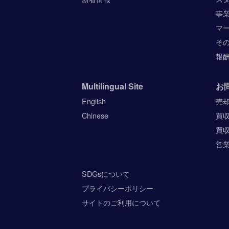
事
マ
そ
報
Multilingual Site
お
English
売
Chinese
買
買
営
SDGsについて
プライバシーポリシー
サイトのご利用について