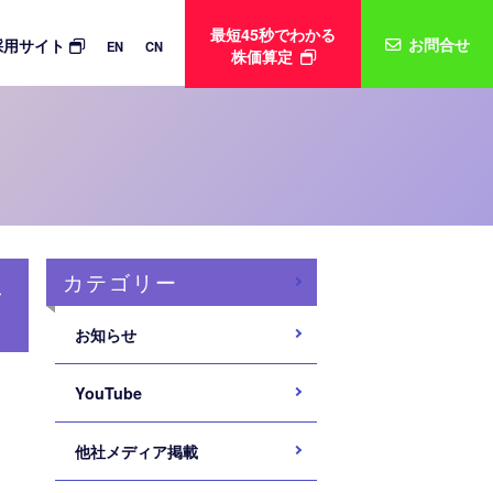
最短45秒でわかる
お問合せ
採用サイト
EN
CN
株価算定
カテゴリー
し
お知らせ
YouTube
他社メディア掲載