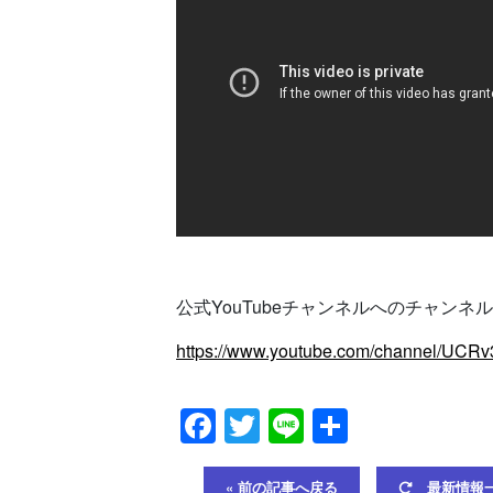
公式YouTubeチャンネルへのチャン
https://www.youtube.com/channel/UC
Facebook
Twitter
Line
共
有
« 前の記事へ戻る
最新情報一