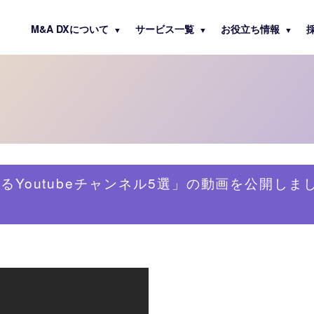
M&A DXについて
サービス一覧
お役立ち情報
▼
▼
▼
見るYoutubeチャンネル5選」の動画を公開しま