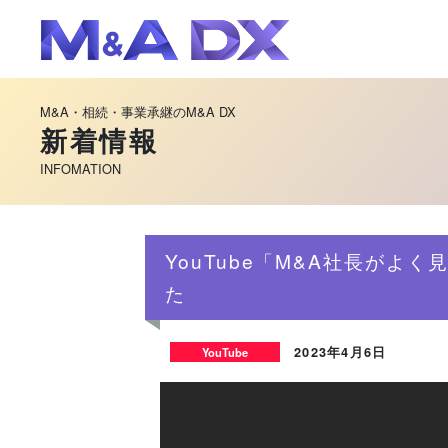
M&A・相続・事業承継のM&A DX
新着情報
INFOMATION
YouTube「M&A社長がよく
た
2023年4月6日
YouTube