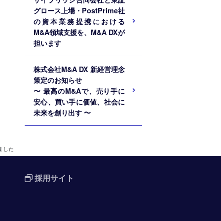
グロース上場・PostPrime社
の資本業務提携における
M&A領域支援を、M&A DXが
担います
株式会社M&A DX 新経営理念
策定のお知らせ
〜 最高のM&Aで、売り手に
安心、買い手に価値、社会に
未来を創り出す 〜
しました
採用サイト