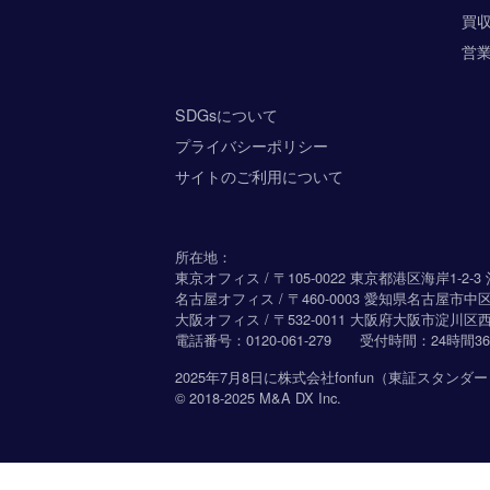
買
営
SDGsについて
プライバシーポリシー
サイトのご利用について
所在地：
東京オフィス / 〒105-0022 東京都港区海岸1-2
名古屋オフィス / 〒460-0003 愛知県名古屋市中
大阪オフィス / 〒532-0011 大阪府大阪市淀川区西
電話番号：
0120-061-279
受付時間：24時間36
2025年7月8日に
株式会社fonfun
（東証スタンダー
© 2018-2025
M&A DX
Inc.