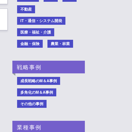
不動産
IT・通信・システム開発
医療・福祉・介護
金融・保険
農業・林業
戦略事例
成長戦略のM＆A事例
多角化のM＆A事例
その他の事例
業種事例