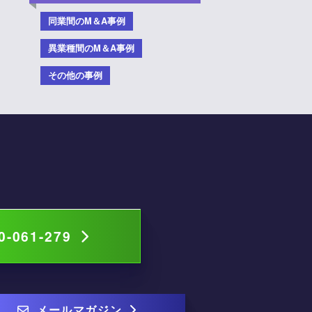
同業間のM＆A事例
異業種間のM＆A事例
その他の事例
0-061-279
メールマガジン