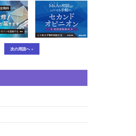
次の用語へ »