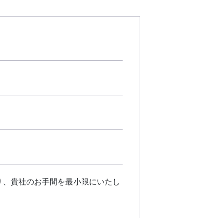
ト
り、貴社のお手間を最小限にいたし