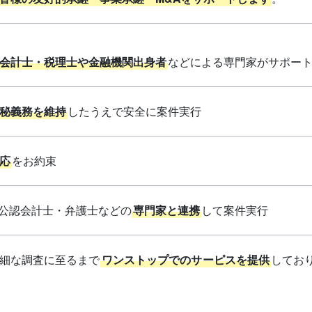
会計士・税理士や金融機関出身者
などによる専門家がサポー
秘義務を維持
したうえで安全に案件実行
応
をお約束
や公認会計士・弁護士などの
専門家と連携
して案件実行
詳細な調査に至るまで
ワンストップでのサーピスを提供
してお