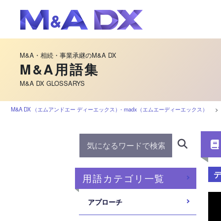
M&A・相続・事業承継のM&A DX
M&A用語集
M&A DX GLOSSARYS
M&A DX （エムアンドエー ディーエックス）‐ madx（エムエーディーエックス）
用語カテゴリ一覧
アプローチ