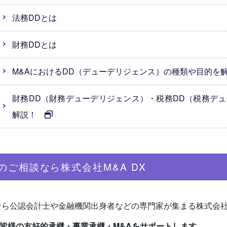
法務DDとは
財務DDとは
M&AにおけるDD（デューデリジェンス）の種類や目的
財務DD（財務デューデリジェンス）・税務DD（税務デ
解説！
のご相談なら株式会社M&A DX
なら公認会計士や金融機関出身者などの専門家が集まる株式会社M
皆様の友好的承継・事業承継・M&Aをサポートします
。