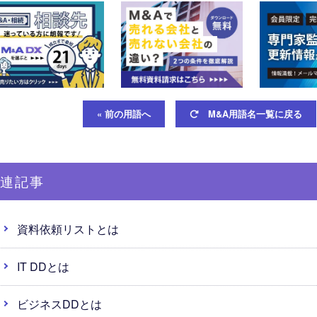
« 前の用語へ
M&A用語名一覧に戻る
連記事
資料依頼リストとは
IT DDとは
ビジネスDDとは