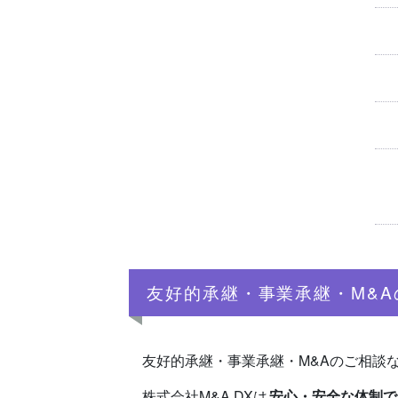
友好的承継・事業承継・M&A
友好的承継・事業承継・M&Aのご相談
株式会社M&A DXは
安心・安全な体制で