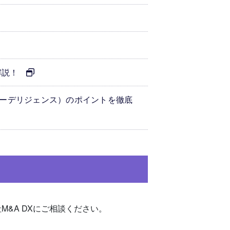
を解説！
ューデリジェンス）のポイントを徹底
&A DXにご相談ください。