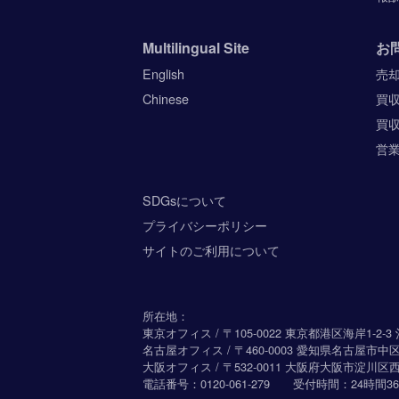
Multilingual Site
お
English
売
Chinese
買
買
営
SDGsについて
プライバシーポリシー
サイトのご利用について
所在地：
東京オフィス / 〒105-0022 東京都港区海岸1-2
名古屋オフィス / 〒460-0003 愛知県名古屋市中
大阪オフィス / 〒532-0011 大阪府大阪市淀川区西
電話番号：
0120-061-279
受付時間：24時間36