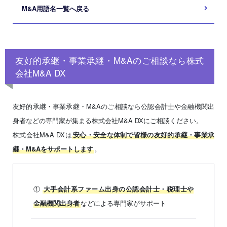
M&A用語名一覧へ戻る
友好的承継・事業承継・M&Aのご相談なら株式
会社M&A DX
友好的承継・事業承継・M&Aのご相談なら公認会計士や金融機関出
身者などの専門家が集まる株式会社M&A DXにご相談ください。
株式会社M&A DXは
安心・安全な体制で皆様の友好的承継・事業承
。
継・M&Aをサポートします
①
大手会計系ファーム出身の公認会計士・税理士や
などによる専門家がサポート
金融機関出身者