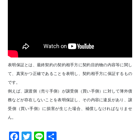
表明保証とは、最終契約の契約相手方に契約目的物の内容等に関し
て、真実かつ正確であることを表明し、契約相手方に保証するもの
です。
例えば、譲渡側（売り手側）が譲受側（買い手側）に対して簿外債
務などが存在しないことを表明保証し、その内容に違反があり、譲
受側（買い手側）に損害が生じた場合、補償しなければなりませ
ん。
Facebook
Twitter
Line
共