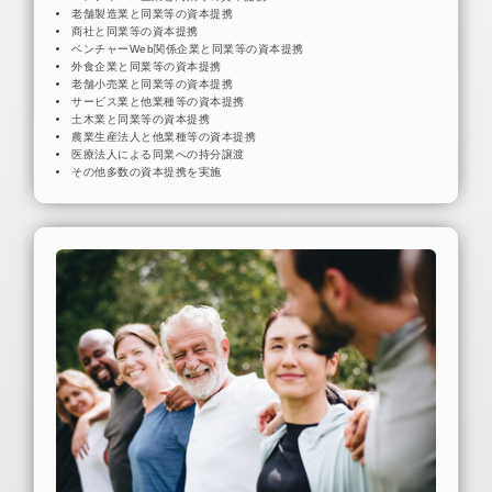
老舗製造業と同業等の資本提携
商社と同業等の資本提携
ベンチャーWeb関係企業と同業等の資本提携
外食企業と同業等の資本提携
老舗小売業と同業等の資本提携
サービス業と他業種等の資本提携
土木業と同業等の資本提携
農業生産法人と他業種等の資本提携
医療法人による同業への持分譲渡
その他多数の資本提携を実施