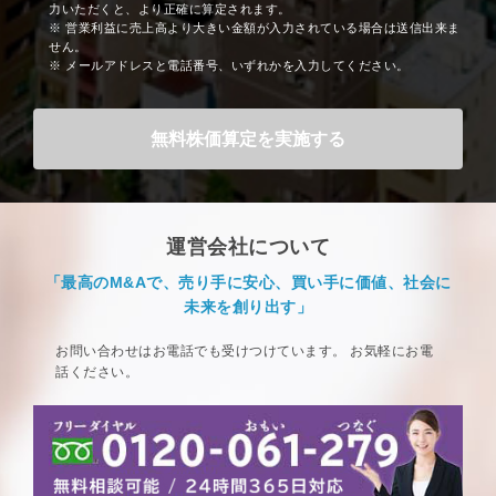
力いただくと、より正確に算定されます。
※ 営業利益に売上高より大きい金額が入力されている場合は送信出来ま
せん。
※ メールアドレスと電話番号、いずれかを入力してください。
運営会社について
「最高のM&Aで、売り手に安心、買い手に価値、社会に
未来を創り出す」
お問い合わせはお電話でも受けつけています。
お気軽にお電
話ください。