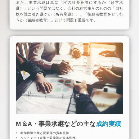
また、事業承継は単に「次の社長を誰にするか（経営承
継）」という問題ではなく、会社の経営権そのものの「自社
株を誰に引き継ぐか（所有承継）」、「後継者教育をどう行
うか（後継者教育）」という問題も重要です。
M＆A・事業承継などの主な
成約実績
老舗物流企業と同業等の資本提携
ベンチャーIT企業と同業等の資本提携