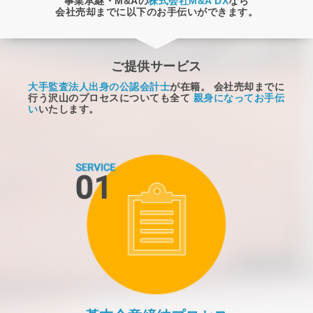
事業承継・M&Aの
株式会社M&A DX
なら
会社売却までに以下のお手伝いができます。
ご提供サービス
大手監査法人出身の公認会計士
が在籍。
会社売却までに
行う沢山のプロセスについても全て
親身になってお手伝
い
いたします。