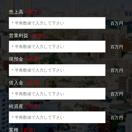
売上高
［必須］
百万円
営業利益
［必須］
百万円
現預金
［必須］
百万円
借入金
［必須］
百万円
純資産
［必須］
百万円
業種
［必須］