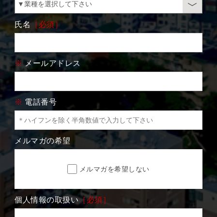
氏名
［必須］
※
メールアドレス
※
電話番号
メルマガの希望
メルマガを希望しない
個人情報の取扱い
［必須］