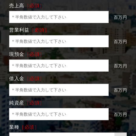
売上高
［必須］
百万円
営業利益
［必須］
百万円
現預金
［必須］
百万円
借入金
［必須］
百万円
純資産
［必須］
百万円
業種
［必須］