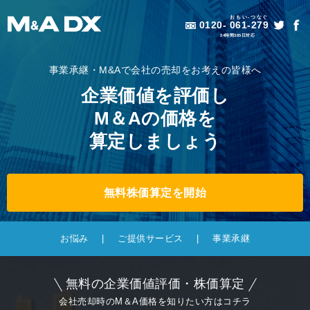
おもい-つなぐ
0120-
061-279
24時間365日対応
事業承継・M&Aで会社の売却をお考えの皆様へ
企業価値を評価し
M＆Aの価格を
算定しましょう
無料株価算定を開始
お悩み
ご提供サービス
事業承継
無料の企業価値評価・株価算定
会社売却時のM＆A価格を知りたい方はコチラ