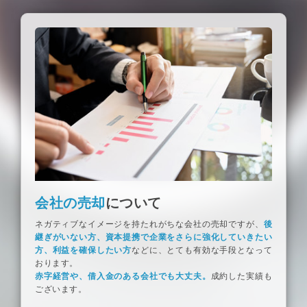
会社の売却
について
ネガティブなイメージを持たれがちな会社の売却ですが、
後
継ぎがいない方、資本提携で企業をさらに強化していきたい
方、利益を確保したい方
などに、とても有効な手段となって
おります。
赤字経営や、借入金のある会社でも大丈夫。
成約した実績も
ございます。