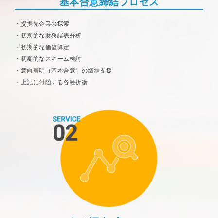
基本合意締結プロセス
提携先企業の探索
初期的な財務諸表分析
初期的な価値算定
初期的なスキーム検討
意向表明（基本合意）の締結支援
上記に付随する各種折衝