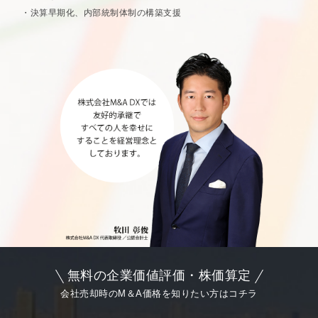
決算早期化、内部統制体制の構築支援
無料の企業価値評価・株価算定
会社売却時のM＆A価格を知りたい方はコチラ