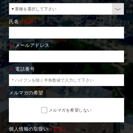
氏名
［必須］
※
メールアドレス
※
電話番号
メルマガの希望
メルマガを希望しない
個人情報の取扱い
［必須］