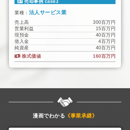
売却事例 case3
法人サービス業
業種：
売上高
300百万円
営業利益
15百万円
現預金
40百万円
借入金
4百万円
純資産
40百万円
株式価値
160百万円
漫画でわかる
《事業承継》