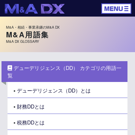
M&A・相続・事業承継のM&A DX
M&A用語集
M&A DX GLOSSARY
デューデリジェンス（DD） カテゴリの用語一
覧
▪
デューデリジェンス（DD）とは
▪
財務DDとは
▪
税務DDとは