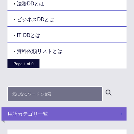
▪
法務DDとは
▪
ビジネスDDとは
▪
IT DDとは
▪
資料依頼リストとは
Page 1 of 0
用語カテゴリ一覧