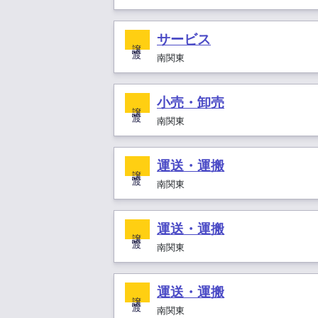
サービス
譲 渡
南関東
小売・卸売
譲 渡
南関東
運送・運搬
譲 渡
南関東
運送・運搬
譲 渡
南関東
運送・運搬
譲 渡
南関東