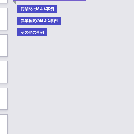
同業間のM＆A事例
異業種間のM＆A事例
その他の事例