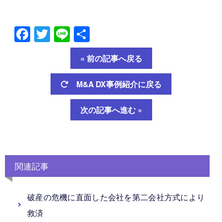
Facebook
Twitter
Line
共
有
« 前の記事へ戻る
M&A DX事例紹介に戻る
次の記事へ進む »
関連記事
破産の危機に直面した会社を第二会社方式により
救済