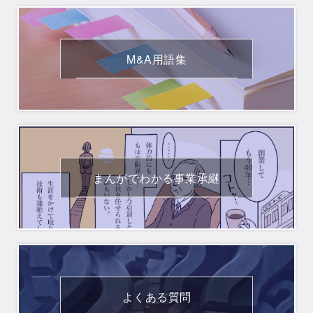
M&A用語集
READ MORE
まんがでわかる事業承継
READ MORE
よくある質問