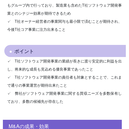
もグループ内で行っており、製造業も含めたT社ソフトウェア開発事
業とのシナジー効果が期待できるため
✓ T社オーナー経営者の事業関与も最小限で済むことが期待され、
今後T社コア事業に注力出来ること
ポイント
✓ T社ソフトウェア開発事業の業績が長きに渡り安定的に利益を出
し、将来的な成長も見込める優良事業であったこと
✓ T社ソフトウェア開発事業の責任者も対象とすることで、これま
で通りの事業運営が期待出来たこと
✓ 弊社がソフトウェア開発事業に関する買収ニーズを多数保有し
ており、多数の候補先が存在した
M&Aの成果・効果