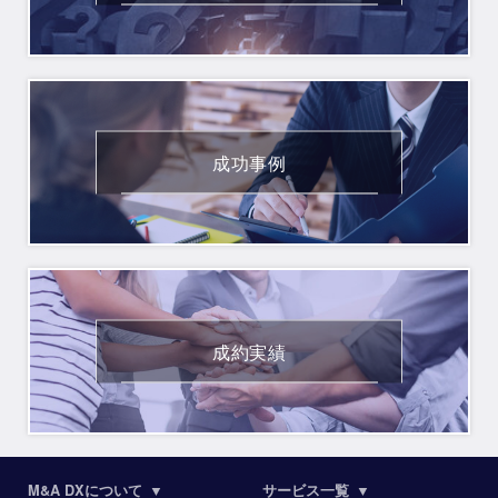
READ MORE
成功事例
READ MORE
成約実績
READ MORE
M&A DXについて
▼
サービス一覧
▼