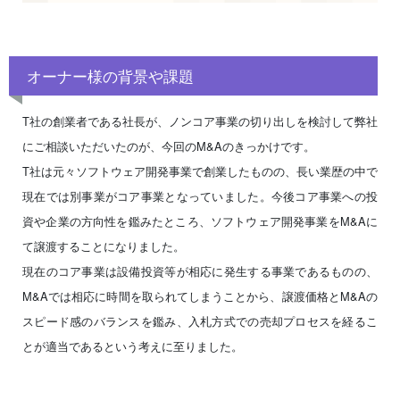
オーナー様の背景や課題
T社の創業者である社長が、ノンコア事業の切り出しを検討して弊社
にご相談いただいたのが、今回のM&Aのきっかけです。
T社は元々ソフトウェア開発事業で創業したものの、長い業歴の中で
現在では別事業がコア事業となっていました。今後コア事業への投
資や企業の方向性を鑑みたところ、ソフトウェア開発事業をM&Aに
て譲渡することになりました。
現在のコア事業は設備投資等が相応に発生する事業であるものの、
M&Aでは相応に時間を取られてしまうことから、譲渡価格とM&Aの
スピード感のバランスを鑑み、入札方式での売却プロセスを経るこ
とが適当であるという考えに至りました。