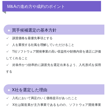
M&Aの進め方や成約のポイント
買手候補選定の基本方針
✓ 譲渡価格を最優先事項とする
✓ 人を重視する社風を理解していただけること
✓ T社ソフトウェア開発事業の高い収益性や財務内容を適正に評価
してくれること
✓ 好条件かつ効率的に譲渡先を選定出来るよう、入札形式を採用
する
X社を選定した理由
✓ 入札において満足のいく価格提示があったこと
✓ X社は製造業が主力事業であるものの、ソフトウェア開発事業