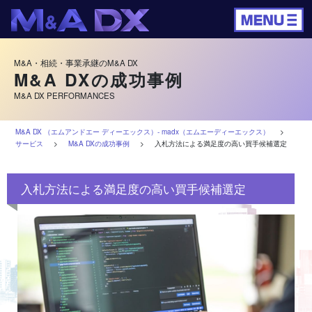
M&A・相続・事業承継のM&A DX
M&A DXの成功事例
M&A DX PERFORMANCES
M&A DX （エムアンドエー ディーエックス）‐ madx（エムエーディーエックス）
>
サービス
>
M&A DXの成功事例
>
入札方法による満足度の高い買手候補選定
入札方法による満足度の高い買手候補選定