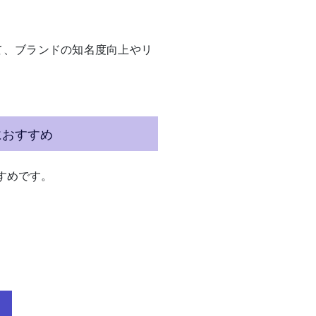
て、ブランドの知名度向上やリ
におすすめ
すめです。