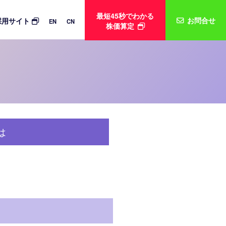
最短45秒でわかる
お問合せ
採用サイト
EN
CN
株価算定
は