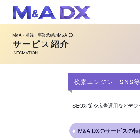
M&A・相続・事業承継のM&A DX
サービス紹介
INFOMATION
検索エンジン、SNS
SEO対策や広告運用などデ
M&A DXのサービスの特