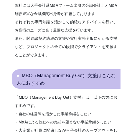
弊社には大手会計系M&Aファーム出身の公認会計士とM&A
経験豊富な金融機関出身者が在籍しております。
それぞれの専門知識を活かして的確なアドバイスを行い、
お客様のニーズに合う最適な支援を行います。
また、関連諸契約締結の支援や実行実務全般にかかる支援
など、プロジェクトの全ての段階でクライアントを支援す
ることができます。
MBO（Management Buy Out）支援はこんな
人におすすめ
「MBO（Management Buy Out）支援」は、以下の方にお
すすめです。
・自社の経営陣を活かした事業承継をしたい
・M&Aによる他社への売却を望まない事業承継をしたい
・大企業が社員に配慮しながら子会社のカーブアウトをし