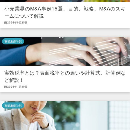
小売業界のM&A事例15選、目的、戦略、M&Aのスキ
ームについて解説
2024年6月25日
事業承継学部
実効税率とは？表面税率との違いや計算式、計算例な
ど解説！
2024年1月30日
事業承継学部