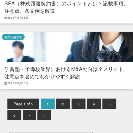
SPA（株式譲渡契約書）のポイントとは？記載事項、
注意点、条文例を解説
2023年8月21日
事業承継学部
学習塾・予備校業界におけるM&A動向は？メリット、
注意点を含めてわかりやすく解説
2023年8月10日
Page 1 of 9
1
2
3
4
5
6
›
»