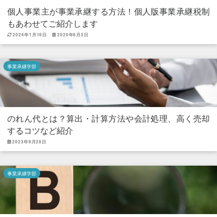
個人事業主が事業承継する方法！個人版事業承継税制
もあわせてご紹介します
2024年1月16日
2020年6月5日
事業承継学部
のれん代とは？算出・計算方法や会計処理、高く売却
するコツなど紹介
2023年9月28日
事業承継学部