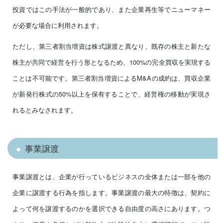
投資ではこの手法が一般的であり、また企業再生等でニューマネー
が必要な場合に利用されます。
ただし、第三者割当増資は株式譲渡と異なり、既存の株主と新たな
株主が共同で経営を行う形となるため、100%の完全買収を実現する
ことは不可能です。第三者割当増資によるM&Aの成約は、買収企業
が新発行株式の50%以上を保有することで、経営権の移動が実現さ
れるとみなされます。
事業譲渡
事業譲渡とは、企業が行っているビジネスの全体または一部を他の
企業に譲渡する行為を指します。事業譲渡の最大の特徴は、契約に
よって何を譲渡するのかを選択できる自由度の高さにあります。つ