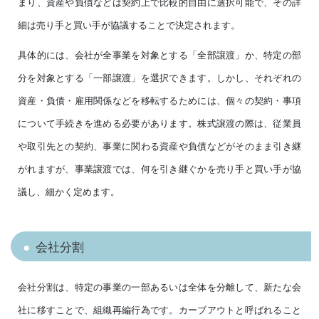
まり、資産や負債などは契約上で比較的自由に選択可能で、その詳
細は売り手と買い手が協議することで決定されます。
具体的には、会社が全事業を対象とする「全部譲渡」か、特定の部
分を対象とする「一部譲渡」を選択できます。しかし、それぞれの
資産・負債・雇用関係などを移転するためには、個々の契約・事項
について手続きを進める必要があります。株式譲渡の際は、従業員
や取引先との契約、事業に関わる資産や負債などがそのまま引き継
がれますが、事業譲渡では、何を引き継ぐかを売り手と買い手が協
議し、細かく定めます。
会社分割
会社分割は、特定の事業の一部あるいは全体を分離して、新たな会
社に移すことで、組織再編行為です。カーブアウトと呼ばれること