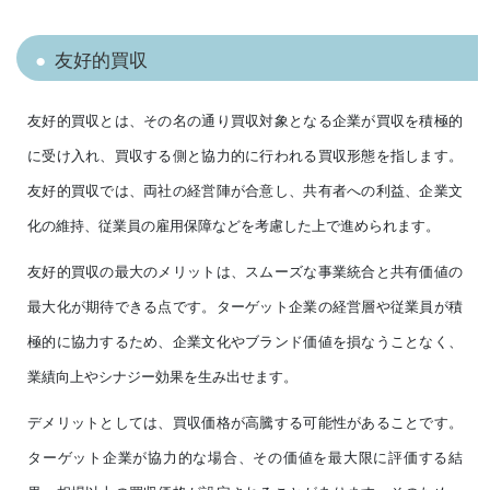
友好的買収
友好的買収とは、その名の通り買収対象となる企業が買収を積極的
に受け入れ、買収する側と協力的に行われる買収形態を指します。
友好的買収では、両社の経営陣が合意し、共有者への利益、企業文
化の維持、従業員の雇用保障などを考慮した上で進められます。
友好的買収の最大のメリットは、スムーズな事業統合と共有価値の
最大化が期待できる点です。ターゲット企業の経営層や従業員が積
極的に協力するため、企業文化やブランド価値を損なうことなく、
業績向上やシナジー効果を生み出せます。
デメリットとしては、買収価格が高騰する可能性があることです。
ターゲット企業が協力的な場合、その価値を最大限に評価する結