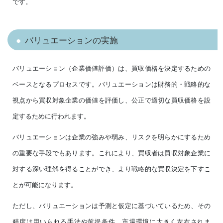
です。
バリュエーションの実施
バリュエーション（企業価値評価）は、買収価格を決定するための
ベースとなるプロセスです。バリュエーションは財務的・戦略的な
視点から買収対象企業の価値を評価し、公正で適切な買収価格を設
定するために行われます。
バリュエーションは企業の強みや弱み、リスクを明らかにするため
の重要な手段でもあります。これにより、買収者は買収対象企業に
対する深い理解を得ることができ、より戦略的な買収決定を下すこ
とが可能になります。
ただし、バリュエーションは予測と仮定に基づいているため、その
精度は用いられる手法や前提条件、市場環境に大きく左右されま