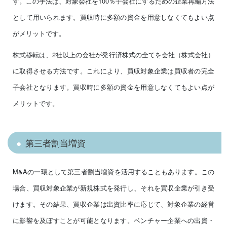
す。この手法は、対象会社を100％子会社にするための企業再編方法
として用いられます。買収時に多額の資金を用意しなくてもよい点
がメリットです。
株式移転は、2社以上の会社が発行済株式の全てを会社（株式会社）
に取得させる方法です。これにより、買収対象企業は買収者の完全
子会社となります。買収時に多額の資金を用意しなくてもよい点が
メリットです。
第三者割当増資
M&Aの一環として第三者割当増資を活用することもあります。この
場合、買収対象企業が新規株式を発行し、それを買収企業が引き受
けます。その結果、買収企業は出資比率に応じて、対象企業の経営
に影響を及ぼすことが可能となります。ベンチャー企業への出資・