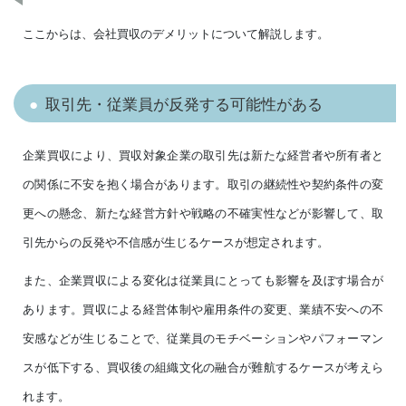
ここからは、会社買収のデメリットについて解説します。
取引先・従業員が反発する可能性がある
企業買収により、買収対象企業の取引先は新たな経営者や所有者と
の関係に不安を抱く場合があります。取引の継続性や契約条件の変
更への懸念、新たな経営方針や戦略の不確実性などが影響して、取
引先からの反発や不信感が生じるケースが想定されます。
また、企業買収による変化は従業員にとっても影響を及ぼす場合が
あります。買収による経営体制や雇用条件の変更、業績不安への不
安感などが生じることで、従業員のモチベーションやパフォーマン
スが低下する、買収後の組織文化の融合が難航するケースが考えら
れます。