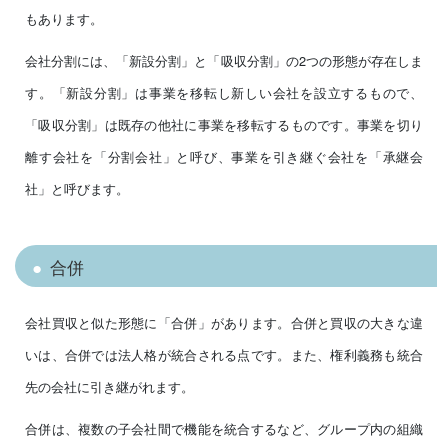
もあります。
会社分割には、「新設分割」と「吸収分割」の2つの形態が存在しま
す。「新設分割」は事業を移転し新しい会社を設立するもので、
「吸収分割」は既存の他社に事業を移転するものです。事業を切り
離す会社を「分割会社」と呼び、事業を引き継ぐ会社を「承継会
社」と呼びます。
合併
会社買収と似た形態に「合併」があります。合併と買収の大きな違
いは、合併では法人格が統合される点です。また、権利義務も統合
先の会社に引き継がれます。
合併は、複数の子会社間で機能を統合するなど、グループ内の組織