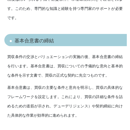
す。このため、専門的な知識と経験を持つ専門家のサポートが必要
です。
基本合意書の締結
買収条件の交渉とバリュエーションの実施の後、基本合意書の締結
を行います。基本合意書は、買収についての予備的な意向と基本的
な条件を示す文書で、買収の正式な契約に先立つものです。
基本合意書は、買収の主要な条件と意向を明示し、買収の具体的な
フレームワークを設定します。これにより、買収の詳細な条件を詰
めるための道筋が示され、デューデリジェンス）や契約締結に向け
た具体的な作業が効率的に進められます。