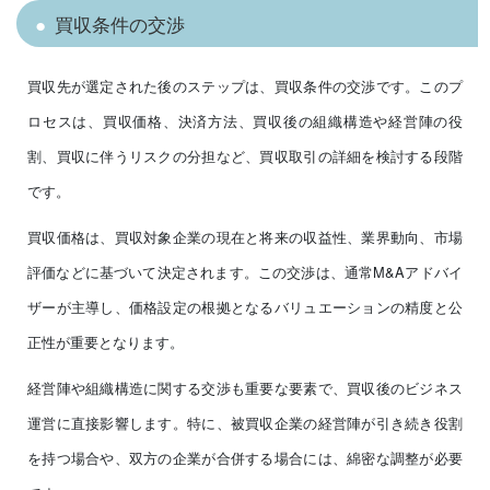
買収条件の交渉
買収先が選定された後のステップは、買収条件の交渉です。このプ
ロセスは、買収価格、決済方法、買収後の組織構造や経営陣の役
割、買収に伴うリスクの分担など、買収取引の詳細を検討する段階
です。
買収価格は、買収対象企業の現在と将来の収益性、業界動向、市場
評価などに基づいて決定されます。この交渉は、通常M&Aアドバイ
ザーが主導し、価格設定の根拠となるバリュエーションの精度と公
正性が重要となります。
経営陣や組織構造に関する交渉も重要な要素で、買収後のビジネス
運営に直接影響します。特に、被買収企業の経営陣が引き続き役割
を持つ場合や、双方の企業が合併する場合には、綿密な調整が必要