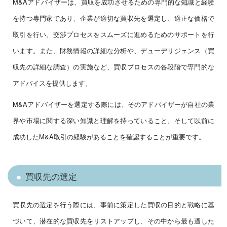
M&Aアドバイザーは、買収を成功させるための専門的な知識と経験
を持つ専門家であり、企業が適切な買収先を選定し、適正な価格で
取引を行い、交渉プロセスをスムーズに進めるためのサポートを行
います。また、財務情報の詳細な分析や、デューデリジェンス（買
収先の詳細な調査）の実施など、買収プロセスの各段階で専門的な
アドバイスを提供します。
M&Aアドバイザーを選定する際には、そのアドバイザーが自社の業
界や市場に関する深い知識と理解を持っていること、そして以前に
成功したM&A取引の経験があることを確認することが重要です。
買収先の選定
買収先の選定を行う際には、事前に策定した買収の目的と戦略に基
づいて、潜在的な買収先をリストアップし、その中から最も適した