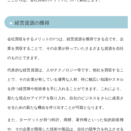
経営資源の獲得
会社買収をするメリットの1つは、経営資源を獲得できる点です。企
業を買収することで、その企業が持っていたさまざまな資源を自社
のものとできます。
代表的な経営資源は、人やテクノロジー等です。他社を買収するこ
とで、その企業が有している優秀な人材、特に幅広い知識やスキル
を持つ経営陣や技術者を手に入れることができます。これにより、
新たな視点やアイデアを取り入れ、自社のビジネスをさらに成長さ
せるための新たな機会を作り出すことが可能となります。
また、ターゲットが持つ特許、商標、著作権といった知的財産権
や、その企業が開発した技術や製品は、自社の競争力を向上させる