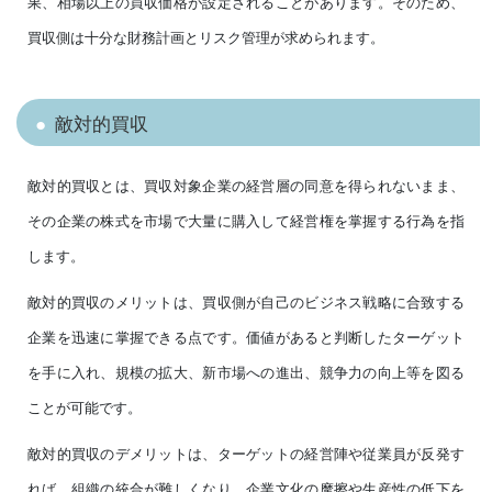
果、相場以上の買収価格が設定されることがあります。そのため、
買収側は十分な財務計画とリスク管理が求められます。
敵対的買収
敵対的買収とは、買収対象企業の経営層の同意を得られないまま、
その企業の株式を市場で大量に購入して経営権を掌握する行為を指
します。
敵対的買収のメリットは、買収側が自己のビジネス戦略に合致する
企業を迅速に掌握できる点です。価値があると判断したターゲット
を手に入れ、規模の拡大、新市場への進出、競争力の向上等を図る
ことが可能です。
敵対的買収のデメリットは、ターゲットの経営陣や従業員が反発す
れば、組織の統合が難しくなり、企業文化の摩擦や生産性の低下を