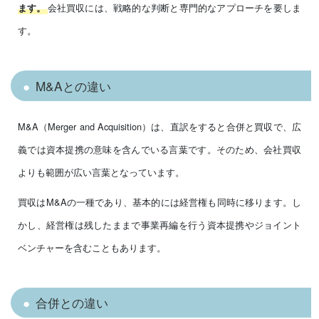
会社買収には、戦略的な判断と専門的なアプローチを要しま
ます。
す。
M&Aとの違い
M&A（Merger and Acquisition）は、直訳をすると合併と買収で、広
義では資本提携の意味を含んでいる言葉です。そのため、会社買収
よりも範囲が広い言葉となっています。
買収はM&Aの一種であり、基本的には経営権も同時に移ります。し
かし、経営権は残したままで事業再編を行う資本提携やジョイント
ベンチャーを含むこともあります。
合併との違い