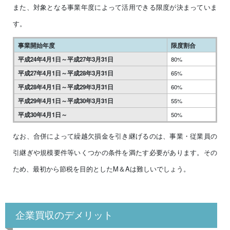
また、対象となる事業年度によって活用できる限度が決まっていま
す。
事業開始年度
限度割合
平成24年4月1日～平成27年3月31日
80%
平成27年4月1日～平成28年3月31日
65%
平成28年4月1日～平成29年3月31日
60%
平成29年4月1日～平成30年3月31日
55%
平成30年4月1日～
50%
なお、合併によって繰越欠損金を引き継げるのは、事業・従業員の
引継ぎや規模要件等いくつかの条件を満たす必要があります。その
ため、最初から節税を目的としたM＆Aは難しいでしょう。
企業買収のデメリット