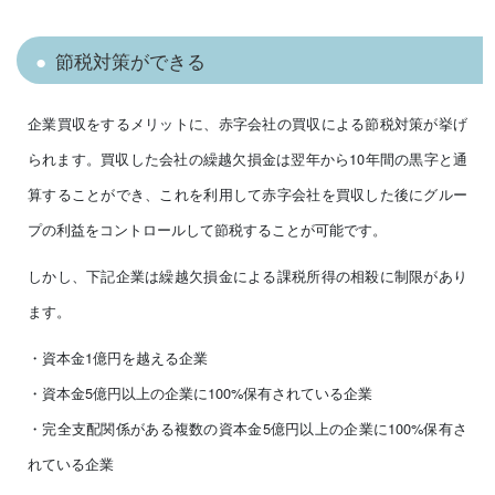
節税対策ができる
企業買収をするメリットに、赤字会社の買収による節税対策が挙げ
られます。買収した会社の繰越欠損金は翌年から10年間の黒字と通
算することができ、これを利用して赤字会社を買収した後にグルー
プの利益をコントロールして節税することが可能です。
しかし、下記企業は繰越欠損金による課税所得の相殺に制限があり
ます。
・資本金1億円を越える企業
・資本金5億円以上の企業に100%保有されている企業
・完全支配関係がある複数の資本金5億円以上の企業に100%保有さ
れている企業