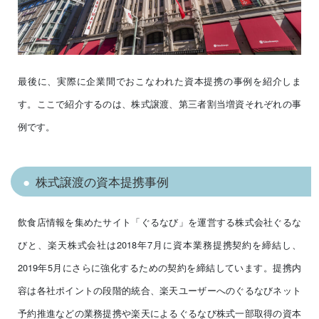
最後に、実際に企業間でおこなわれた資本提携の事例を紹介しま
す。ここで紹介するのは、株式譲渡、第三者割当増資それぞれの事
例です。
株式譲渡の資本提携事例
飲食店情報を集めたサイト「ぐるなび」を運営する株式会社ぐるな
びと、楽天株式会社は2018年7月に資本業務提携契約を締結し、
2019年5月にさらに強化するための契約を締結しています。提携内
容は各社ポイントの段階的統合、楽天ユーザーへのぐるなびネット
予約推進などの業務提携や楽天によるぐるなび株式一部取得の資本