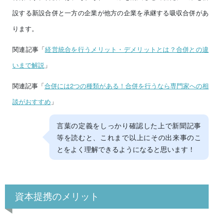
設する新設合併と一方の企業が他方の企業を承継する吸収合併があ
ります。
関連記事「
経営統合を行うメリット・デメリットとは？合併との違
いまで解説
」
関連記事「
合併には2つの種類がある！合併を行うなら専門家への相
談がおすすめ
」
言葉の定義をしっかり確認した上で新聞記事
等を読むと、これまで以上にその出来事のこ
とをよく理解できるようになると思います！
資本提携のメリット