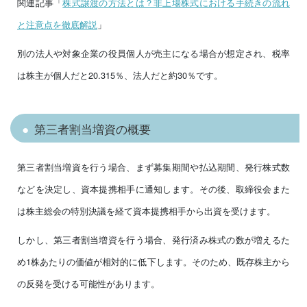
関連記事「
株式譲渡の方法とは？非上場株式における手続きの流れ
と注意点を徹底解説
」
別の法人や対象企業の役員個人が売主になる場合が想定され、税率
は株主が個人だと20.315％、法人だと約30％です。
第三者割当増資の概要
第三者割当増資を行う場合、まず募集期間や払込期間、発行株式数
などを決定し、資本提携相手に通知します。その後、取締役会また
は株主総会の特別決議を経て資本提携相手から出資を受けます。
しかし、第三者割当増資を行う場合、発行済み株式の数が増えるた
め1株あたりの価値が相対的に低下します。そのため、既存株主から
の反発を受ける可能性があります。