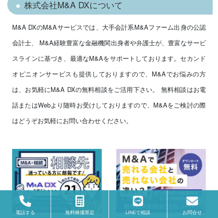
株式会社M&A DXについて
M&A DXのM&Aサービスでは、大手会計系M&Aファーム出身の公認
会計士、 M&A経験豊富な金融機関出身者や弁護士が、豊富なサービ
スラインに基づき、最適なM&Aをサポートしております。セカンド
オピニオンサービスも提供しておりますので、M&Aでお悩みの方
は、お気軽にM&A DXの無料相談をご活用下さい。 無料相談はお電
話またはWebより随時お受けしておりますので、M&Aをご検討の際
はどうぞお気軽にお問い合わせください。
電話する
無料株価算定
LINEで相談
お問合せ