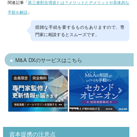
関連記事「
第三者割当増資とは？メリットとデメリットや具体的な
手順を解説
」
煩雑な手続を要するものもありますので、専
門家に相談するとスムーズです。
M&A DXのサービスはこちら
Previous
Next
資本提携の注意点