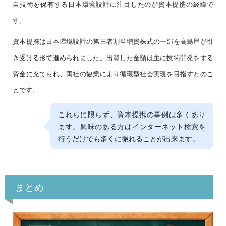
自技術を保有する日本環境設計に注目したのが資本提携の経緯で
す。
資本提携は日本環境設計の第三者割当増資株式の一部を高島屋が引
き受ける形で進められました。出資した金額は主に技術開発をする
資金に充てられ、両社の協業により循環型社会実現を目指すとのこ
とです。
これらに限らず、資本提携の事例は多くあり
ます。興味のある方はインターネット検索を
行うだけでも多くに振れることが出来ます。
まとめ