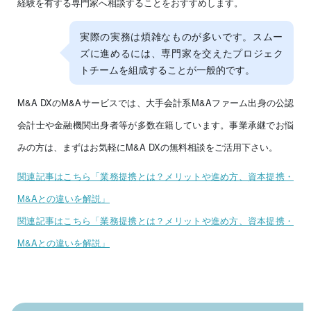
経験を有する専門家へ相談することをおすすめします。
実際の実務は煩雑なものが多いです。スムー
ズに進めるには、専門家を交えたプロジェク
トチームを組成することが一般的です。
M&A DXのM&Aサービスでは、大手会計系M&Aファーム出身の公認
会計士や金融機関出身者等が多数在籍しています。事業承継でお悩
みの方は、まずはお気軽にM&A DXの無料相談をご活用下さい。
関連記事はこちら「業務提携とは？メリットや進め方、資本提携・
M&Aとの違いを解説」
関連記事はこちら「業務提携とは？メリットや進め方、資本提携・
M&Aとの違いを解説」