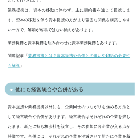
業務提携は、資本の移動は伴わず、主に契約書を通じて提携しま
す。資本の移動を伴う資本提携の方がより強固な関係を構築しやす
い一方で、解消が容易ではない傾向があります。
業務提携と資本提携を組み合わせた資本業務提携もあります。
関連記事「
業務提携とは？資本提携や合併との違いや印紙の必要性
も解説
」
他にも経営統合や合併がある
資本提携や業務提携以外にも、企業同士のつながりを強める方法と
して経営統合や合併があります。経営統合はそれぞれの企業を残し
たまま、新たに持ち株会社を設立し、その参加に各企業が入る点が
特徴です。合併には、それぞれの企業を消滅させて新たに企業を新