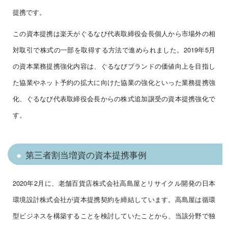
提携です。
この資本提携は楽天がぐるなび代表取締役会長個人から市場外の相
対取引で株式の一部を取得する方法で進められました。2019年5月
の資本業務提携強化内容は、ぐるなびブランドの価値向上を目指し
た協業やネット予約の拡大に向けた協業の強化といった業務提携強
化、ぐるなび代表取締役会⻑からの株式追加譲受の資本提携強化で
す。
第三者割当増資の資本提携事例
2020年2月に、老舗百貨店株式会社高島屋とリサイクル開発の日本
環境設計株式会社が資本提携契約を締結しています。高島屋は循環
型ビジネスを構築することを検討していたことから、当該分野で独