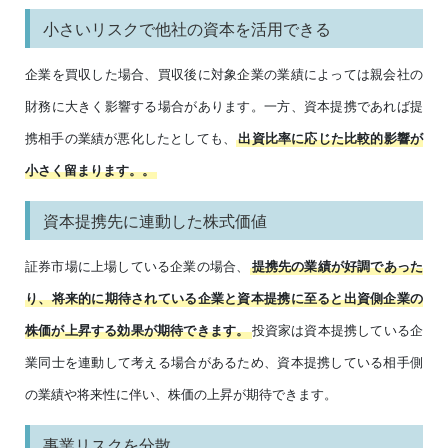
小さいリスクで他社の資本を活用できる
企業を買収した場合、買収後に対象企業の業績によっては親会社の
財務に大きく影響する場合があります。一方、資本提携であれば提
携相手の業績が悪化したとしても、
出資比率に応じた比較的影響が
小さく留まります。。
資本提携先に連動した株式価値
証券市場に上場している企業の場合、
提携先の業績が好調であった
り、将来的に期待されている企業と資本提携に至ると出資側企業の
投資家は資本提携している企
株価が上昇する効果が期待できます。
業同士を連動して考える場合があるため、資本提携している相手側
の業績や将来性に伴い、株価の上昇が期待できます。
事業リスクを分散