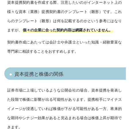
資本提携契約書を作成する際、注意したいのがインターネット上の
様々な資本（業務）提携契約書のテンプレート（雛形）です。これ
らのテンプレート（雛形）は何を記載するのかという参考にはなり
ますが、
個々の企業に合った契約内容は網羅されていません。
契約書作成にあたっては会計士や弁護士といった知識・経験豊富な
専門家に相談することをおすすめします。
資本提携と株価の関係
証券市場に上場しているような公開会社の場合、資本提携を発表し
た段階で株価に影響が出る可能性があります。提携相手にマイナス
イメージが浸透していれば株価が下がる可能性がある一方、将来的
な期待やシナジー効果があると見込まれる場合は株価上昇が期待で
きます。