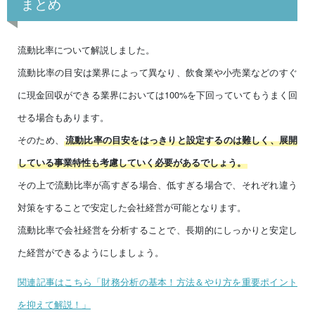
まとめ
流動比率について解説しました。
流動比率の目安は業界によって異なり、飲食業や小売業などのすぐ
に現金回収ができる業界においては100%を下回っていてもうまく回
せる場合もあります。
そのため、
流動比率の目安をはっきりと設定するのは難しく、展開
している事業特性も考慮していく必要があるでしょう。
その上で流動比率が高すぎる場合、低すぎる場合で、それぞれ違う
対策をすることで安定した会社経営が可能となります。
流動比率で会社経営を分析することで、長期的にしっかりと安定し
た経営ができるようにしましょう。
関連記事はこちら「財務分析の基本！方法＆やり方を重要ポイント
を抑えて解説！」