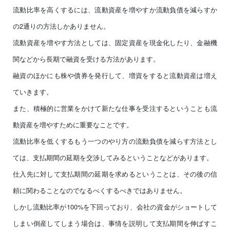
流動比率を高くするには、流動資産を増やすか流動負債を減らすか
の2通りの方法しかありません。
流動資産を増やす方法としては、固定資産を現金化したり、金融機
関などから長期で融資を受ける方法があります。
融資のほかにも株や債券を発行して、増資をすると流動資産は増え
ていきます。
また、積極的に営業をかけて新たな仕事を受注するということも流
動資産を増やすために重要なことです。
流動比率を低くするもう一つのやり方の流動負債を減らす方法とし
ては、支払期間の延期を交渉してみるということなどがあります。
仕入先に対して支払期間の延期を求めるということは、その後の信
頼に関わることなのでなるべくするべきではありません。
しかし流動比率が100%を下回っており、会社の資金がショートして
しまい倒産してしまう場合は、事情を説明して支払期間を伸ばすこ