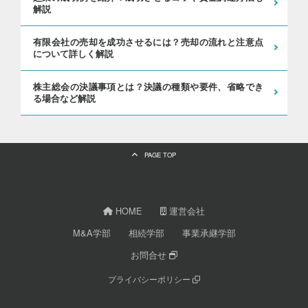
解説
有限会社の売却を成功させるには？売却の流れと注意点
について詳しく解説
株主総会の決議事項とは？決議の種類や要件、省略でき
る場合など解説
PAGE TOP
HOME
運営会社
M&A学部
相続学部
事業承継学部
お問合せ
プライバシーポリシー