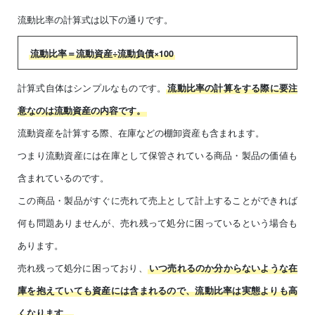
流動比率の計算式は以下の通りです。
流動比率＝流動資産÷流動負債×100
計算式自体はシンプルなものです。
流動比率の計算をする際に要注
意なのは流動資産の内容です。
流動資産を計算する際、在庫などの棚卸資産も含まれます。
つまり流動資産には在庫として保管されている商品・製品の価値も
含まれているのです。
この商品・製品がすぐに売れて売上として計上することができれば
何も問題ありませんが、売れ残って処分に困っているという場合も
あります。
売れ残って処分に困っており、
いつ売れるのか分からないような在
庫を抱えていても資産には含まれるので、流動比率は実態よりも高
くなります。