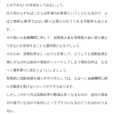
とができないか交渉をしてみましょう。
仕入先からすればこちらは常連のお客様ということになるので、よ
ほど無茶な要求ではない限りは受け入れてくれる可能性もありま
す。。
その他にも金融機関に対して、短期借入金を長期借入金に借り換え
できないか交渉することも選択肢になるでしょう。
そのため、流動比率をしっかりと計算して、どうしても流動負債を
減らさなければ会社の資金がショートしてしまう場合以外は、なる
べく通常通りに支払うようにしましょう。
長期的に流動負債を減らすやり方としては、なるべく金融機関に頼
らず融資を受けないというやり方もあります。
しかしこのやり方は流動比率の数値は良くなるものの、会社の資金
力の低下になるので会社にとってプラスになるかどうかはわかりま
せん。