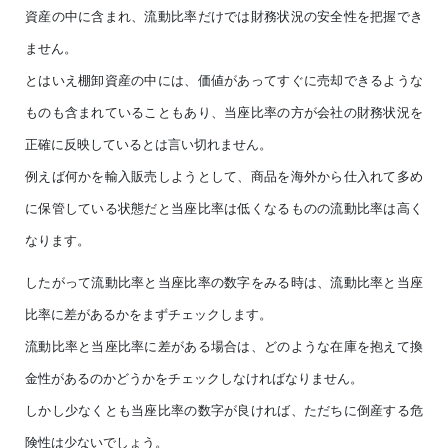
資産の中に含まれ、流動比率だけでは財務状況の安全性を把握でき
ません。
とはいえ棚卸資産の中には、価値があってすぐに売却できるような
ものも含まれていることもあり、当座比率の方が会社の財務状況を
正確に反映しているとは言い切れません。
例えば何かを輸入販売しようとして、商品を海外から仕入れて多め
に保管している状態だと当座比率は低くなるものの流動比率は高く
なります。
したがって流動比率と当座比率の数字をみる時は、流動比率と当座
比率に差があるかをまずチェックします。
流動比率と当座比率に差がある場合は、どのような在庫を抱えて換
金性があるのかどうかをチェックしなければなりません。
しかし少なくとも当座比率の数字が良ければ、ただちに倒産する危
険性は少ないでしょう。