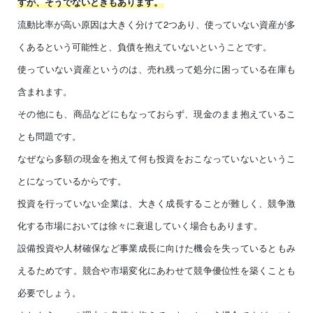
すが、そうでないときもあります。
流動比率が高い原因は大きく分けて2つあり、使っていない資産が多
くあるという可能性と、負債を抱えていないということです。
使っていない資産というのは、売れ残って処分に困っている在庫も
含まれます。
その他にも、商品などにもなっておらず、現金のまま抱えているこ
とも問題です。
なぜなら多額の現金を抱えて何も投資をおこなっていないというこ
とになっているからです。
投資を行っていない企業は、大きく成長することが難しく、競争激
化する市場においては徐々に衰退していく場合もあります。
設備投資や人材確保など事業成長に向けた機会を失っているともみ
えるためです。競合や市場変化にあわせて競争優位性を築くことも
必要でしょう。