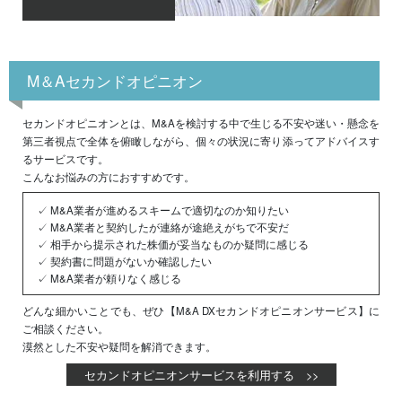
M＆Aセカンドオピニオン
セカンドオピニオンとは、M&Aを検討する中で生じる不安や迷い・懸念を
第三者視点で全体を俯瞰しながら、個々の状況に寄り添ってアドバイスす
るサービスです。
こんなお悩みの方におすすめです。
✓ M&A業者が進めるスキームで適切なのか知りたい
✓ M&A業者と契約したが連絡が途絶えがちで不安だ
✓ 相手から提示された株価が妥当なものか疑問に感じる
✓ 契約書に問題がないか確認したい
✓ M&A業者が頼りなく感じる
どんな細かいことでも、ぜひ【M&A DXセカンドオピニオンサービス】に
ご相談ください。
漠然とした不安や疑問を解消できます。
セカンドオピニオンサービスを利用する >>