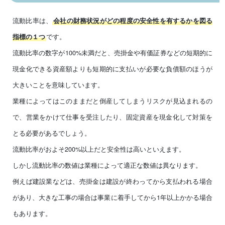
流動比率は、
会社の財務状況がどの程度の安全性を有するかを図る
です。
指標の１つ
流動比率の数字が100%未満だと、売掛金や有価証券などの短期的に
現金化できる資産額よりも短期的に支払いが必要な負債額のほうが
大きいことを意味しています。
業種によってはこのままだと倒産してしまうリスクが見込まれるの
で、営業をかけて仕事を受注したり、固定資産を現金化して対策を
とる必要があるでしょう。
流動比率がおよそ200%以上だと安全性は高いといえます。
しかし流動比率の数値は業種によって適正な数値は異なります。
例えば建設業などは、売掛金は建設が終わってから支払われる場合
があり、大きな工事の場合は事業に着手してから1年以上かかる場合
もあります。