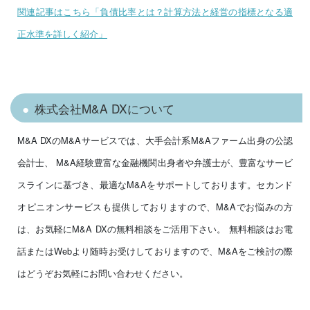
関連記事はこちら「負債比率とは？計算方法と経営の指標となる適
正水準を詳しく紹介」
株式会社M&A DXについて
M&A DXのM&Aサービスでは、大手会計系M&Aファーム出身の公認
会計士、 M&A経験豊富な金融機関出身者や弁護士が、豊富なサービ
スラインに基づき、最適なM&Aをサポートしております。セカンド
オピニオンサービスも提供しておりますので、M&Aでお悩みの方
は、お気軽にM&A DXの無料相談をご活用下さい。 無料相談はお電
話またはWebより随時お受けしておりますので、M&Aをご検討の際
はどうぞお気軽にお問い合わせください。