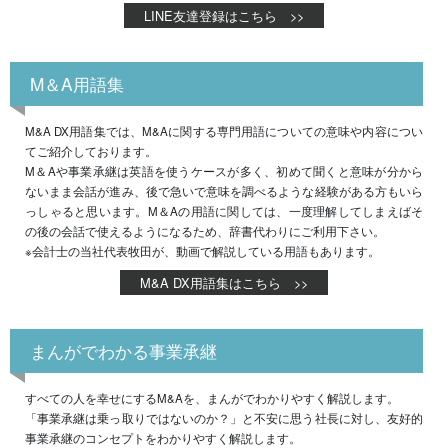
LINE友達登録はこちら >>
M＆A用語集
M&A DX用語集では、M&Aに関する専門用語についての意味や内容につい
てご紹介しております。
M＆Aや事業承継は英語を使うケースが多く、初めて聞くと意味が分から
ないまま会話が進み、後で急いで意味を調べるような経験がある方もいら
っしゃると思います。M＆Aの用語に関しては、一度理解してしまえばそ
の後の会話で使えるようになるため、辞書代わりにご利用下さい。
※会計士の当社代表牧田が、動画で解説している用語もあります。
M&A DX用語集はこちら >>
まんがでわかる事業承継
すべての人を幸せにするM&Aを、まんがでわかりやすく解説します。
「事業承継は乗っ取りではないのか？」と不安に思う社長に対し、友好的
事業承継のコンセプトをわかりやすく解説します。