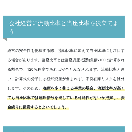
会社経営に流動比率と当座比率を役立てよ
う
経営の安全性を把握する際、流動比率に加えて当座比率にも注目す
る場合があります。当座比率とは当座資産÷流動負債x100で計算され
る割合で、120％程度であれば安全とみなされます。流動比率と違
い、計算式の分子には棚卸資産が含まれず、不良在庫リスクを除外
します。そのため、
在庫を多く抱える事業の場合、流動比率が高く
ても当座比率では危険信号を発している可能性がないか把握し、資
金繰りに留意するとよいでしょう。