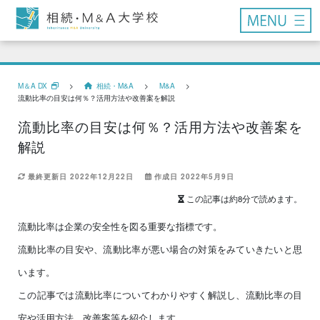
M＆A DX
>
相続・M&A
>
M&A
>
流動比率の目安は何％？活用方法や改善案を解説
流動比率の目安は何％？活用方法や改善案を
解説
最終更新日 2022年12月22日
作成日 2022年5月9日
この記事は約8分で読めます。
流動比率は企業の安全性を図る重要な指標です。
流動比率の目安や、流動比率が悪い場合の対策をみていきたいと思
います。
この記事では流動比率についてわかりやすく解説し、流動比率の目
安や活用方法、改善案等を紹介します。