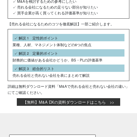
✓ M&Aを検討するための参考にしたい
✓ 売れる会社になるための足りない部分が知りたい
✓ 買手企業が高く買ってくれる評価基準が知りたい
【売れる会社になるためのコツを徹底解説】一部ご紹介します。
✓ 解説 1 定性的ポイント
業種、人材、マネジメント体制などの6つの焦点
✓ 解説 2 定量的ポイント
財務的に価値がある会社かどうか、BS・PLの評価基準
✓ 解説 3 総合的リスト
売れる会社と売れない会社を表にまとめて解説
詳細は無料ダウンロード資料「M&Aで売れる会社と売れない会社の違い」
にてご確認ください。
【無料】M&A DXの資料ダウンロードはこちら >>