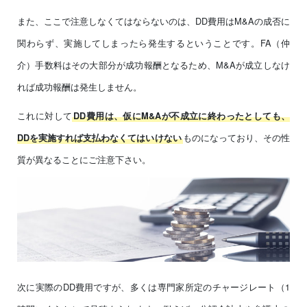
また、ここで注意しなくてはならないのは、DD費用はM&Aの成否に
関わらず、実施してしまったら発生するということです。FA（仲
介）手数料はその大部分が成功報酬となるため、M&Aが成立しなけ
れば成功報酬は発生しません。
これに対して
DD費用は、仮にM&Aが不成立に終わったとしても、
ものになっており、その性
DDを実施すれば支払わなくてはいけない
質が異なることにご注意下さい。
次に実際のDD費用ですが、多くは専門家所定のチャージレート（1