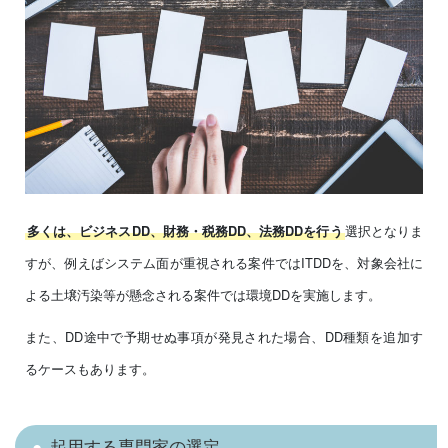
選択となりま
多くは、ビジネスDD、財務・税務DD、法務DDを行う
すが、例えばシステム面が重視される案件ではITDDを、対象会社に
よる土壌汚染等が懸念される案件では環境DDを実施します。
また、DD途中で予期せぬ事項が発見された場合、DD種類を追加す
るケースもあります。
起用する専門家の選定