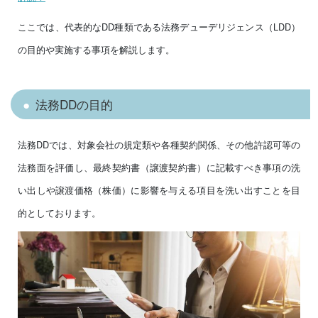
ここでは、代表的なDD種類である法務デューデリジェンス（LDD）
の目的や実施する事項を解説します。
法務DDの目的
法務DDでは、対象会社の規定類や各種契約関係、その他許認可等の
法務面を評価し、最終契約書（譲渡契約書）に記載すべき事項の洗
い出しや譲渡価格（株価）に影響を与える項目を洗い出すことを目
的としております。