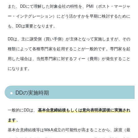
また、DDにて理解した対象会社の特性を、PMI（ポスト・マージャ
ー・インテグレーション）にどう活かすかを早期に検討するために
も、DDは重要となります。
DDは、主に譲受側（買い手側）が主体となって実施しますが、その
種類によって各種専門家を起用することが一般的です。専門家を起
用した場合は、当然専門家に対するフィー（費用）が発生すること
になります。
DDの実施時期
一般的にDDは、
基本合意締結後もしくは意向表明承諾後に実施され
。
ます
基本合意締結後等はM&A成立の可能性が高まることから、譲渡（最