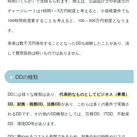
時間いくらか）で見積もられます。例えば、公認会計士や弁護士の
チャージレートは1時間1～5万円程度と考えると、小規模案件でも
100時間程度要することを考えると、100～500万円程度となりま
す。
筆者は数千万円発生することとなったDDも経験したことがあり、決
して費用負担は軽いものではありません。
DDの種類
DDには様々な種類はあり、
代表的なものとしてビジネス（事業）
があり、これらは多くの案件で実施さ
DD、財務・税務DD、法務DD
れるDDです。その他のDD種類としては、労務DD、ITDD、不動産
DD、環境DD等があります。
DDに費やせるコストも有限であるため、対象会社の特性やリスク、