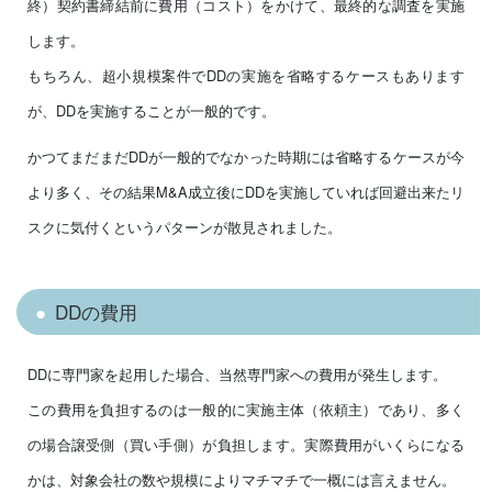
終）契約書締結前に費用（コスト）をかけて、最終的な調査を実施
します。
もちろん、超小規模案件でDDの実施を省略するケースもあります
が、DDを実施することが一般的です。
かつてまだまだDDが一般的でなかった時期には省略するケースが今
より多く、その結果M&A成立後にDDを実施していれば回避出来たリ
スクに気付くというパターンが散見されました。
DDの費用
DDに専門家を起用した場合、当然専門家への費用が発生します。
この費用を負担するのは一般的に実施主体（依頼主）であり、多く
の場合譲受側（買い手側）が負担します。実際費用がいくらになる
かは、対象会社の数や規模によりマチマチで一概には言えません。