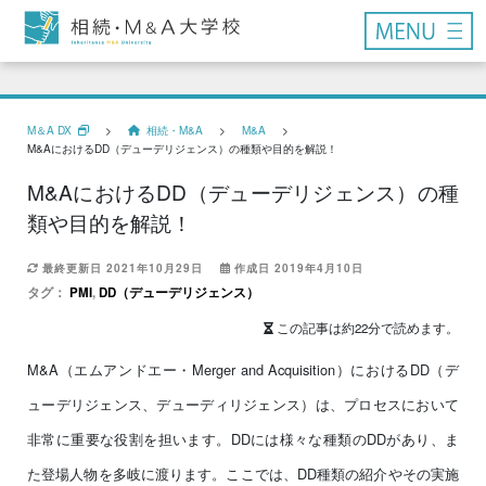
M＆A DX
>
相続・M&A
>
M&A
>
M&AにおけるDD（デューデリジェンス）の種類や目的を解説！
M&AにおけるDD（デューデリジェンス）の種
類や目的を解説！
最終更新日 2021年10月29日
作成日 2019年4月10日
タグ：
PMI
,
DD（デューデリジェンス）
この記事は約22分で読めます。
M&A（エムアンドエー・Merger and Acquisition）におけるDD（デ
ューデリジェンス、デューディリジェンス）は、プロセスにおいて
非常に重要な役割を担います。DDには様々な種類のDDがあり、ま
た登場人物を多岐に渡ります。ここでは、DD種類の紹介やその実施