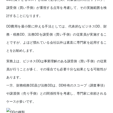
譲受側（買い手側）が重視する点等を考慮して、その実施範囲を検
討することになります。
DD費用を最小限に抑える手法としては、代表的なビジネスDD、財
務・税務DD、法務DDを譲受側（買い手側）の従業員が実施するこ
とですが、よほど慣れている会社以外は素直に専門家を起用するこ
とをお勧めします。
実務上は、ビジネスDDは事業理解のある譲受側（買い手側）の従業
員が行うことが多く、その場合でも必要十分な結果となる可能性が
あります。
一方、財務税務DD及び法務DDは、DD特有のスコープ（調査事項）
や譲渡側（売り手側）との関係性等を考慮し、専門家に依頼される
ケースが多いです。