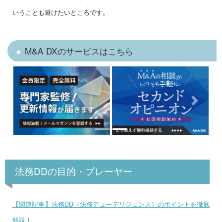
いうことも避けたいところです。
M&A DXのサービスはこちら
Previous
Next
法務DDの目的・プレーヤー
【関連記事】法務DD（法務デューデリジェンス）のポイントを徹底
解説！