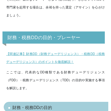
専門家を起用する場合は、余裕を持った選定（アサイン）を心がけ
ましょう。
財務・税務DDの目的・プレーヤー
【関連記事】財務DD（財務デューデリジェンス）・税務DD（税務
デューデリジェンス）のポイントを徹底解説！
ここでは、代表的なDD種類である財務デューデリジェンス
（FDD）・税務デューデリジェンス（TDD）の目的や実施する事項
を解説します。
財務・税務DDの目的