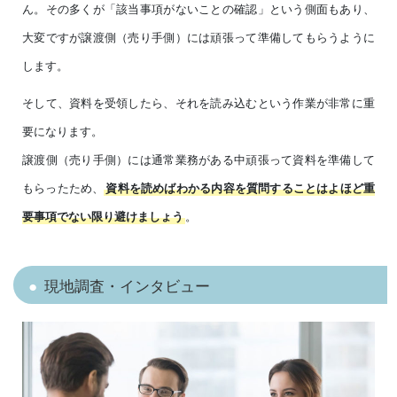
ん。その多くが「該当事項がないことの確認」という側面もあり、
大変ですが譲渡側（売り手側）には頑張って準備してもらうように
します。
そして、資料を受領したら、それを読み込むという作業が非常に重
要になります。
譲渡側（売り手側）には通常業務がある中頑張って資料を準備して
もらったため、
資料を読めばわかる内容を質問することはよほど重
。
要事項でない限り避けましょう
現地調査・インタビュー