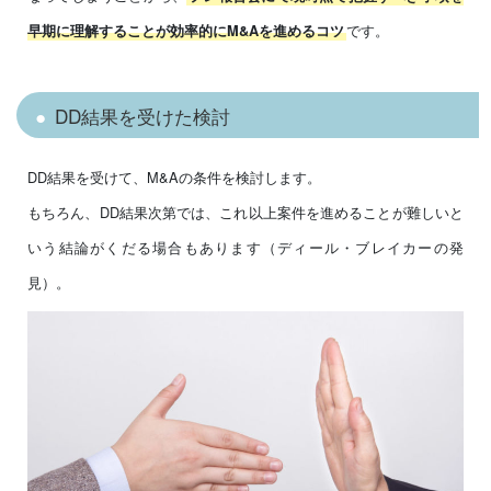
です。
早期に理解することが効率的にM&Aを進めるコツ
DD結果を受けた検討
DD結果を受けて、M&Aの条件を検討します。
もちろん、DD結果次第では、これ以上案件を進めることが難しいと
いう結論がくだる場合もあります（ディール・ブレイカーの発
見）。