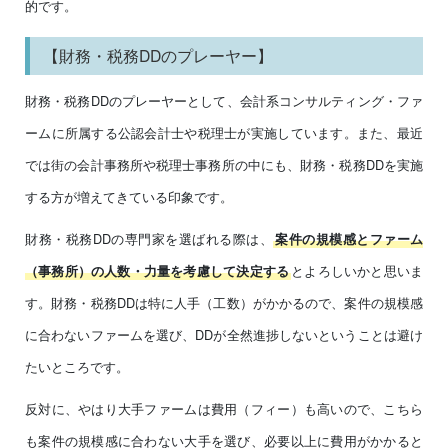
的です。
【財務・税務DDのプレーヤー】
財務・税務DDのプレーヤーとして、会計系コンサルティング・ファ
ームに所属する公認会計士や税理士が実施しています。また、最近
では街の会計事務所や税理士事務所の中にも、財務・税務DDを実施
する方が増えてきている印象です。
財務・税務DDの専門家を選ばれる際は、
案件の規模感とファーム
とよろしいかと思いま
（事務所）の人数・力量を考慮して決定する
す。財務・税務DDは特に人手（工数）がかかるので、案件の規模感
に合わないファームを選び、DDが全然進捗しないということは避け
たいところです。
反対に、やはり大手ファームは費用（フィー）も高いので、こちら
も案件の規模感に合わない大手を選び、必要以上に費用がかかると