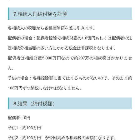
7.相続人別納付額を計算
各相続人の税額から各種控除額を差し引きます。
配偶者の場合：配偶者控除で相続財産の1.6億円もしくは配偶者の法
定相続分相当額の多い方にかかる税金は非課税となります。
配偶者は相続財産5,000万円なので約207万の相続税はかかりませ
ん。
子供の場合：各種控除額に当てはまるものがないので、そのまま約
103万円ずつ納税しなければなりません。
8.結果（納付税額）
配偶者：0円
子供1：約103万円
子供2：約103万円 が今回納める相続税の金額になります。