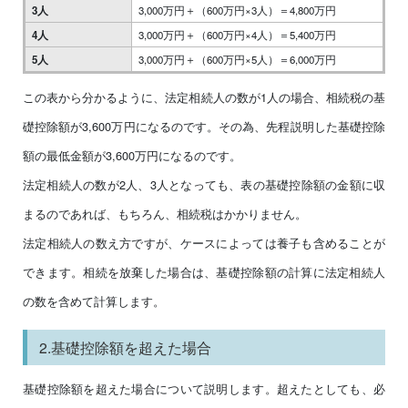
3人
3,000万円＋（600万円×3人）＝4,800万円
4人
3,000万円＋（600万円×4人）＝5,400万円
5人
3,000万円＋（600万円×5人）＝6,000万円
この表から分かるように、法定相続人の数が1人の場合、相続税の基
礎控除額が3,600万円になるのです。その為、先程説明した基礎控除
額の最低金額が3,600万円になるのです。
法定相続人の数が2人、3人となっても、表の基礎控除額の金額に収
まるのであれば、もちろん、相続税はかかりません。
法定相続人の数え方ですが、ケースによっては養子も含めることが
できます。相続を放棄した場合は、基礎控除額の計算に法定相続人
の数を含めて計算します。
2.基礎控除額を超えた場合
基礎控除額を超えた場合について説明します。超えたとしても、必