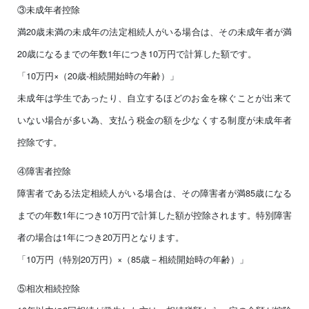
③未成年者控除
満20歳未満の未成年の法定相続人がいる場合は、その未成年者が満
20歳になるまでの年数1年につき10万円で計算した額です。
「10万円×（20歳-相続開始時の年齢）」
未成年は学生であったり、自立するほどのお金を稼ぐことが出来て
いない場合が多い為、支払う税金の額を少なくする制度が未成年者
控除です。
④障害者控除
障害者である法定相続人がいる場合は、その障害者が満85歳になる
までの年数1年につき10万円で計算した額が控除されます。特別障害
者の場合は1年につき20万円となります。
「10万円（特別20万円）×（85歳－相続開始時の年齢）」
⑤相次相続控除