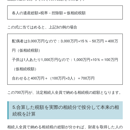
各人の遺産総額×税率－控除額＝仮相続税額
この式に当てはめると、上記3の例の場合
配偶者は3,000万円なので：3,000万円×15％－50万円＝400万
円（仮相続税額）
子供は1人あたり1,000万円なので：1,000万円×10％＝100万円
（仮相続税額）
合わせると400万円＋（100万円×3人）＝700万円
この700万円が、法定相続人全員で納める相続税の総額となります。
5.合算した税額を実際の相続分で按分して本来の相
続税を計算
相続人全員で納める相続税の総額が分かれば、財産を取得した人の