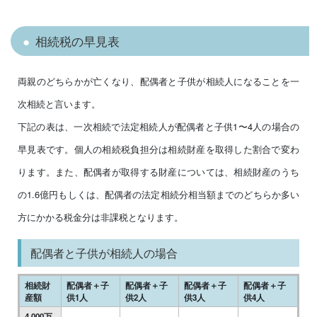
相続税の早見表
両親のどちらかが亡くなり、配偶者と子供が相続人になることを一
次相続と言います。
下記の表は、一次相続で法定相続人が配偶者と子供1〜4人の場合の
早見表です。個人の相続税負担分は相続財産を取得した割合で変わ
ります。また、配偶者が取得する財産については、相続財産のうち
の1.6億円もしくは、配偶者の法定相続分相当額までのどちらか多い
方にかかる税金分は非課税となります。
配偶者と子供が相続人の場合
相続財
配偶者＋子
配偶者＋子
配偶者＋子
配偶者＋子
産額
供1人
供2人
供3人
供4人
4,000万
－
－
－
－