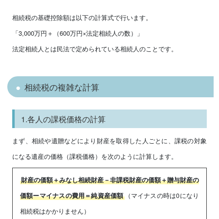
相続税の基礎控除額は以下の計算式で行います。
「3,000万円＋（600万円×法定相続人の数）」
法定相続人とは民法で定められている相続人のことです。
相続税の複雑な計算
1.各人の課税価格の計算
まず、相続や遺贈などにより財産を取得した人ごとに、課税の対象
になる遺産の価格（課税価格）を次のように計算します。
財産の価額＋みなし相続財産－非課税財産の価額＋贈与財産の
（マイナスの時は0になり
価額ーマイナスの費用＝純資産価額
相続税はかかりません）