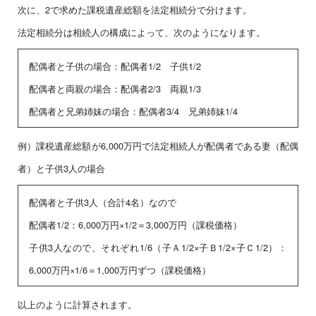
次に、2で求めた課税遺産総額を法定相続分で分けます。
法定相続分は相続人の構成によって、次のようになります。
配偶者と子供の場合：配偶者1/2 子供1/2
配偶者と両親の場合：配偶者2/3 両親1/3
配偶者と兄弟姉妹の場合：配偶者3/4 兄弟姉妹1/4
例）課税遺産総額が6,000万円で法定相続人が配偶者である妻（配偶
者）と子供3人の場合
配偶者と子供3人（合計4名）なので
配偶者1/2：6,000万円×1/2＝3,000万円（課税価格）
子供3人なので、それぞれ1/6（子Ａ1/2×子Ｂ1/2×子Ｃ1/2）：
6,000万円×1/6＝1,000万円ずつ（課税価格）
以上のように計算されます。