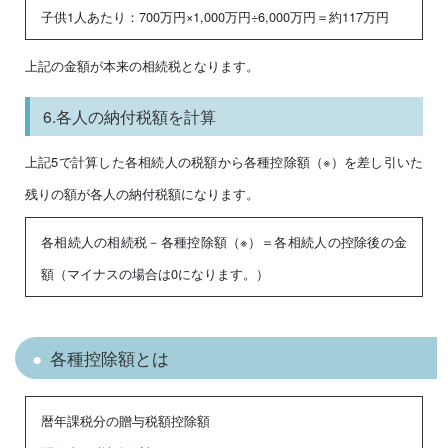
子供1人あたり：700万円×1,000万円÷6,000万円＝約117万円
上記の金額が本来の相続税となります。
6.各人の納付税額を計算
上記5で計算した各相続人の税額から各種控除額（※）を差し引いた
残りの額が各人の納付税額になります。
各相続人の相続税－各種控除額（※）＝各相続人の控除後の金
額（マイナスの場合は0になります。）
各種控除額とは
暦年課税分の贈与税額控除額