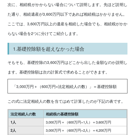
次に、相続税がかからない場合について説明します。先ほど説明し
た通り、相続遺産が3,600万円以下であれば相続税はかかりません。
ここでは、3,600万円以上の遺産を相続した場合でも、相続税がかか
らない場合を2つに分けてご紹介します。
1.基礎控除額を超えなかった場合
そもそも、基礎控除の3,600万円はどこから出した金額なのか説明し
ます。基礎控除額は次の計算式で求めることができます。
「3,000万円＋（600万円×法定相続人の数）」＝基礎控除額
この式に法定相続人の数を当てはめて計算したのが下記の表です。
法定相続人の数
相続税の基礎控除額
1人
3,000万円＋（600万円×1人）＝3,600万円
2人
3,000万円＋（600万円×2人）＝4,200万円