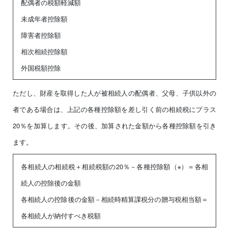
配偶者の税額軽減額
未成年者控除額
障害者控除額
相次相続控除額
外国税額控除
ただし、財産を取得した人が被相続人の配偶者、父母、子供以外の
者である場合は、上記の各種控除額を差し引く前の相続税にプラス
20％を加算します。その後、加算された金額から各種控除額を引き
ます。
各相続人の相続税＋相続税額の20％－各種控除額（※）＝各相
続人の控除後の金額
各相続人の控除後の金額－相続時精算課税分の贈与税相当額＝
各相続人が納付すべき税額