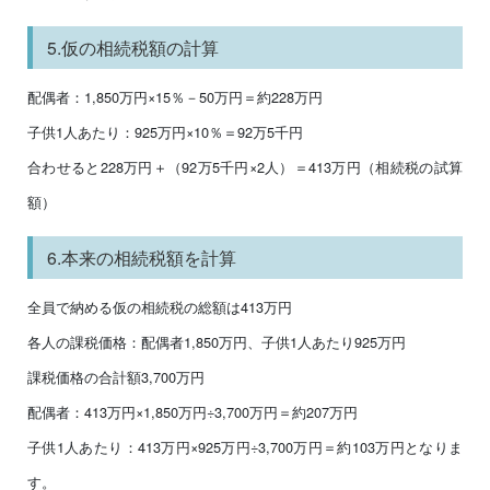
5.仮の相続税額の計算
配偶者：1,850万円×15％－50万円＝約228万円
子供1人あたり：925万円×10％＝92万5千円
合わせると228万円＋（92万5千円×2人）＝413万円（相続税の試算
額）
6.本来の相続税額を計算
全員で納める仮の相続税の総額は413万円
各人の課税価格：配偶者1,850万円、子供1人あたり925万円
課税価格の合計額3,700万円
配偶者：413万円×1,850万円÷3,700万円＝約207万円
子供1人あたり：413万円×925万円÷3,700万円＝約103万円となりま
す。