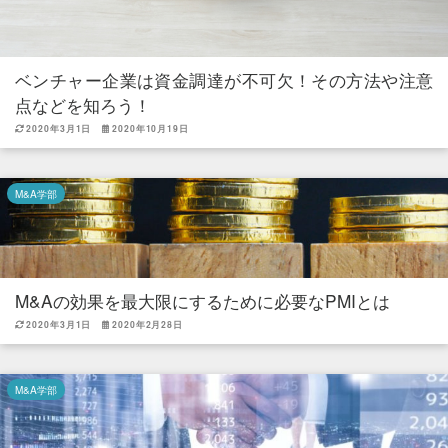
ベンチャー企業は資金調達が不可欠！その方法や注意
点などを知ろう！
2020年3月1日
2020年10月19日
M&A学部
M&Aの効果を最大限にするために必要なPMIとは
2020年3月1日
2020年2月28日
M&A学部