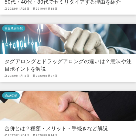
50代・40代・30代でセミリタイアする理由を紹介
2022年1月25日
2019年4月18日
事業承継学部
タグアロングとドラッグアロングの違いは？意味や注
目ポイントを解説
2022年1月18日
2022年1月27日
M&A学部
合併とは？種類・メリット・手続きなど解説
2022年1月14日
2020年2月14日