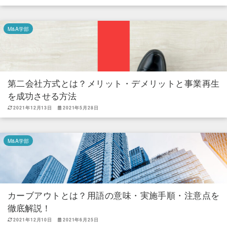
M&A学部
第二会社方式とは？メリット・デメリットと事業再生
を成功させる方法
2021年12月13日
2021年5月28日
M&A学部
カーブアウトとは？用語の意味・実施手順・注意点を
徹底解説！
2021年12月10日
2021年6月25日