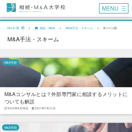
M＆A DX
>
相続・M&A
>
M&A手法・スキーム
>
5ページ目
M&A手法・スキーム
M&A学部
M&Aコンサルとは？外部専門家に相談するメリットに
ついても解説
2022年6月29日
2021年7月21日
M&A学部