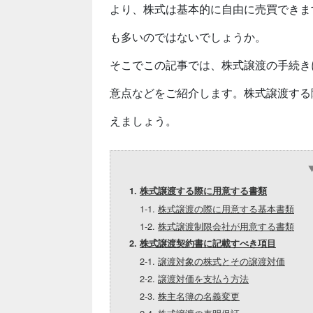
より、株式は基本的に自由に売買できま
も多いのではないでしょうか。
そこでこの記事では、株式譲渡の手続き
意点などをご紹介します。株式譲渡する
えましょう。
1.
株式譲渡する際に用意する書類
1-1.
株式譲渡の際に用意する基本書類
1-2.
株式譲渡制限会社が用意する書類
2.
株式譲渡契約書に記載すべき項目
2-1.
譲渡対象の株式とその譲渡対価
2-2.
譲渡対価を支払う方法
2-3.
株主名簿の名義変更