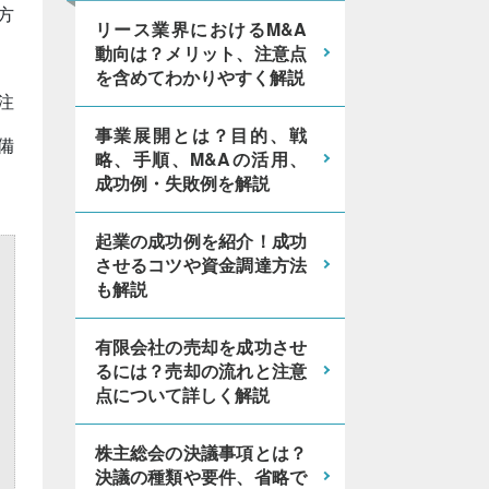
方
リース業界におけるM&A
動向は？メリット、注意点
を含めてわかりやすく解説
注
事業展開とは？目的、戦
備
略、手順、M&Aの活用、
成功例・失敗例を解説
起業の成功例を紹介！成功
させるコツや資金調達方法
も解説
有限会社の売却を成功させ
るには？売却の流れと注意
点について詳しく解説
株主総会の決議事項とは？
決議の種類や要件、省略で