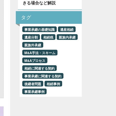
きる場合など解説
タグ
事業承継の基礎知識
遺産相続
遺産分割
相続税
親族内承継
親族外承継
M&A手法・スキーム
M&Aプロセス
相続に関連する契約
事業承継に関連する契約
後継者問題
相続事例
事業承継事例