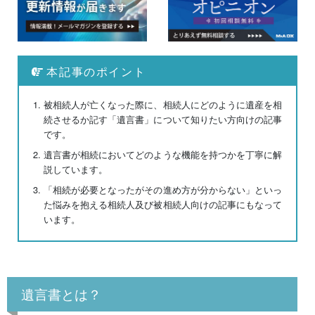
本記事のポイント
被相続人が亡くなった際に、相続人にどのように遺産を相
続させるか記す「遺言書」について知りたい方向けの記事
です。
遺言書が相続においてどのような機能を持つかを丁寧に解
説しています。
「相続が必要となったがその進め方が分からない」といっ
た悩みを抱える相続人及び被相続人向けの記事にもなって
います。
遺言書とは？