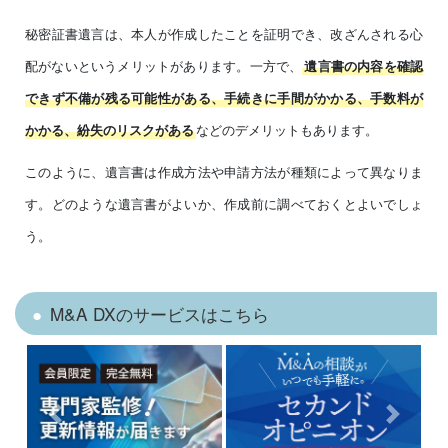
秘密証書遺言は、本人が作成したことを証明でき、改ざんされる心
配がないというメリットがあります。一方で、
遺言書の内容を確認
できず不備が残る可能性がある、手続きに手間がかかる、手数料が
などのデメリットもあります。
かかる、紛失のリスクがある
このように、遺言書は作成方法や申請方法が種類によって異なりま
す。どのような遺言書がよいか、作成前に調べておくとよいでしょ
う。
M&A DXのサービスはこちら
Previous
Next