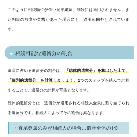
このように相続順位が低い兄弟姉妹、甥姪には適用されません。ま
た相続の放棄や欠格があった場合にも、適用範囲外とされていま
す。
相続可能な遺留分の割合
遺産に占める遺留分の割合は、
「総体的遺留分」を算出した上で、
2つのステップを踏んで計算
「個別的遺留分」を計算しましょう。
することで、遺留分の計算が可能となります。
総体的遺留分とは、遺留分が適用される相続人全員に割り当てられ
る遺留分です。相続人によってその割合は異なります。
・直系尊属のみが相続人の場合…遺産全体の1/3