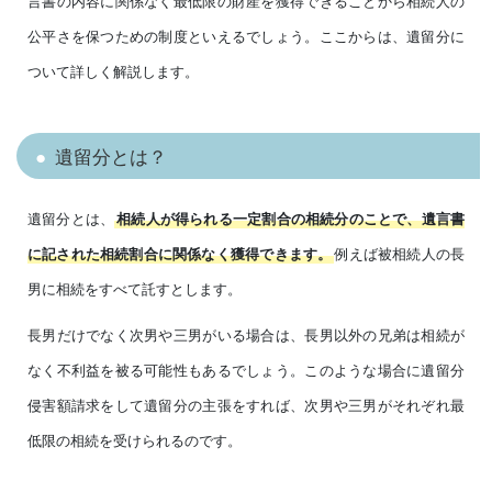
言書の内容に関係なく最低限の財産を獲得できることから相続人の
公平さを保つための制度といえるでしょう。ここからは、遺留分に
ついて詳しく解説します。
遺留分とは？
遺留分とは、
相続人が得られる一定割合の相続分のことで、遺言書
例えば被相続人の長
に記された相続割合に関係なく獲得できます。
男に相続をすべて託すとします。
長男だけでなく次男や三男がいる場合は、長男以外の兄弟は相続が
なく不利益を被る可能性もあるでしょう。このような場合に遺留分
侵害額請求をして遺留分の主張をすれば、次男や三男がそれぞれ最
低限の相続を受けられるのです。