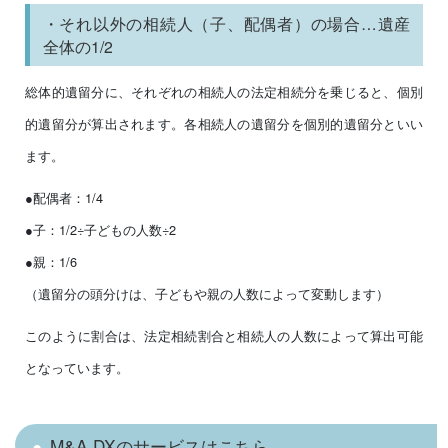
・それ以外の相続人（子、配偶者）の場合…遺産
全体の1/2
総体的遺留分に、それぞれの相続人の法定相続分を乗じると、個別
的遺留分が算出されます。各相続人の遺留分を個別的遺留分といい
ます。
●配偶者：1/4
●子：1/2÷子どもの人数÷2
●親：1/6
（遺留分の頭分けは、子どもや親の人数によって変動します）
このように割合は、法定相続割合と相続人の人数によって算出可能
となっています。
M&A DXのサービスはこちら