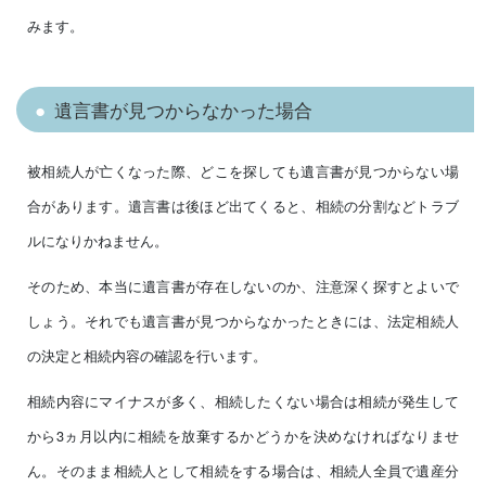
みます。
遺言書が見つからなかった場合
被相続人が亡くなった際、どこを探しても遺言書が見つからない場
合があります。遺言書は後ほど出てくると、相続の分割などトラブ
ルになりかねません。
そのため、本当に遺言書が存在しないのか、注意深く探すとよいで
しょう。それでも遺言書が見つからなかったときには、法定相続人
の決定と相続内容の確認を行います。
相続内容にマイナスが多く、相続したくない場合は相続が発生して
から3ヵ月以内に相続を放棄するかどうかを決めなければなりませ
ん。そのまま相続人として相続をする場合は、相続人全員で遺産分