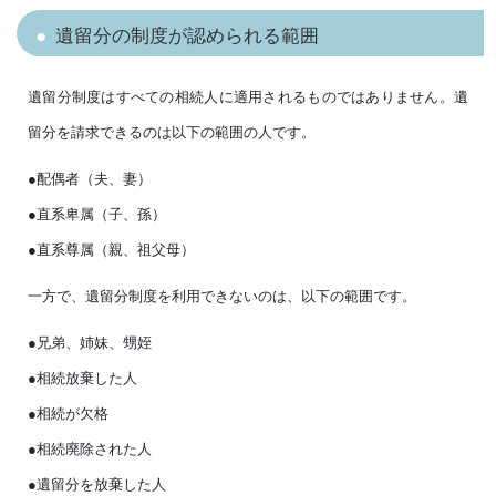
遺留分の制度が認められる範囲
遺留分制度はすべての相続人に適用されるものではありません。遺
留分を請求できるのは以下の範囲の人です。
●配偶者（夫、妻）
●直系卑属（子、孫）
●直系尊属（親、祖父母）
一方で、遺留分制度を利用できないのは、以下の範囲です。
●兄弟、姉妹、甥姪
●相続放棄した人
●相続が欠格
●相続廃除された人
●遺留分を放棄した人