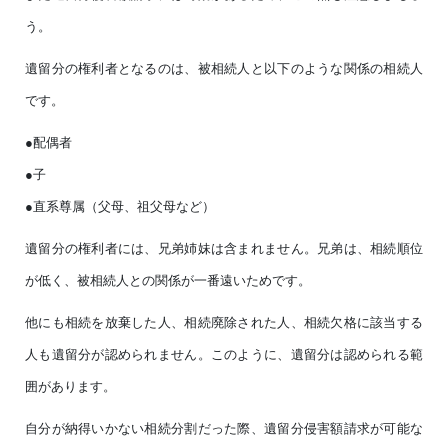
う。
遺留分の権利者となるのは、被相続人と以下のような関係の相続人
です。
●配偶者
●子
●直系尊属（父母、祖父母など）
遺留分の権利者には、兄弟姉妹は含まれません。兄弟は、相続順位
が低く、被相続人との関係が一番遠いためです。
他にも相続を放棄した人、相続廃除された人、相続欠格に該当する
人も遺留分が認められません。このように、遺留分は認められる範
囲があります。
自分が納得いかない相続分割だった際、遺留分侵害額請求が可能な