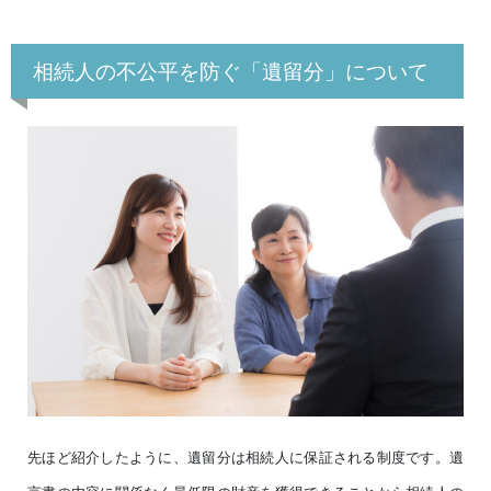
相続人の不公平を防ぐ「遺留分」について
先ほど紹介したように、遺留分は相続人に保証される制度です。遺