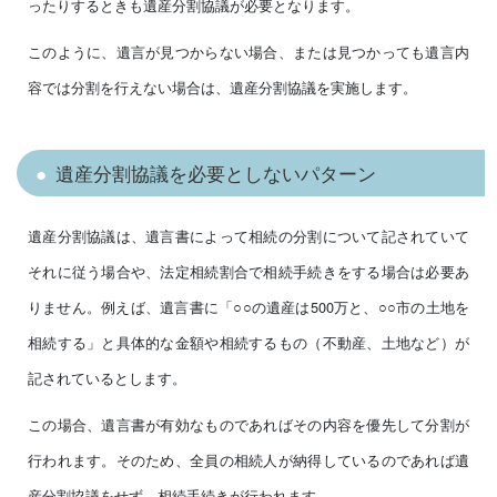
ったりするときも遺産分割協議が必要となります。
このように、遺言が見つからない場合、または見つかっても遺言内
容では分割を行えない場合は、遺産分割協議を実施します。
遺産分割協議を必要としないパターン
遺産分割協議は、遺言書によって相続の分割について記されていて
それに従う場合や、法定相続割合で相続手続きをする場合は必要あ
りません。例えば、遺言書に「○○の遺産は500万と、○○市の土地を
相続する」と具体的な金額や相続するもの（不動産、土地など）が
記されているとします。
この場合、遺言書が有効なものであればその内容を優先して分割が
行われます。そのため、全員の相続人が納得しているのであれば遺
産分割協議をせず、相続手続きが行われます。