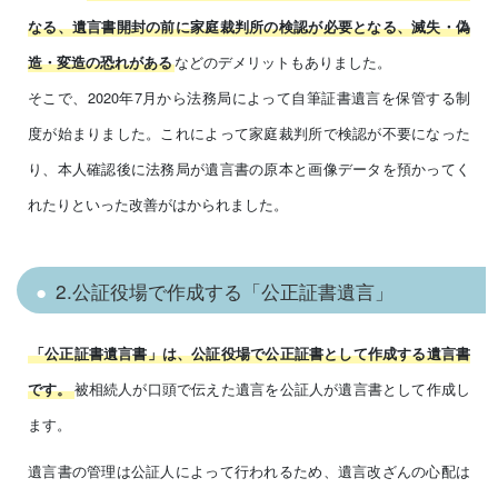
なる、遺言書開封の前に家庭裁判所の検認が必要となる、滅失・偽
などのデメリットもありました。
造・変造の恐れがある
そこで、2020年7月から法務局によって自筆証書遺言を保管する制
度が始まりました。これによって家庭裁判所で検認が不要になった
り、本人確認後に法務局が遺言書の原本と画像データを預かってく
れたりといった改善がはかられました。
2.公証役場で作成する「公正証書遺言」
「公正証書遺言書」は、公証役場で公正証書として作成する遺言書
被相続人が口頭で伝えた遺言を公証人が遺言書として作成し
です。
ます。
遺言書の管理は公証人によって行われるため、遺言改ざんの心配は