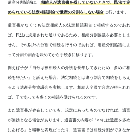
遺産分割協議は、
相続人が遺言書を残していないときで、民法で定
に行います。
められている法定相続割合で遺産の分割をしない場合
遺言書がなくても法定相続人の法定相続割合で相続するのであれ
ば、民法に規定された通りであるため、相続分割協議を必要としま
せん。それ以外の分割で相続を行うのであれば、遺産分割協議によ
って分割の割合を決めてから手続きに移ります。
例えば子が「自分は被相続人の介護を長年してきたため、多めに相
続を得たい」と訴えた場合、法定相続とは違う割合で相続をもらえ
るよう遺産分割協議会を実施します。相続人全員で合意が得られれ
ば、子であっても多くの相続を受けられるのです。
また遺言書が存在していても、規定にあったものでなければ、遺言
が無効となる場合があります。遺言書の内容が「○○には遺産を多め
にあげる」と曖昧な表現だったり、遺言書では相続分割ができなか