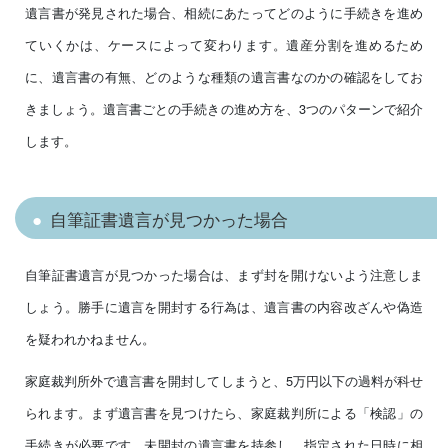
遺言書が発見された場合、相続にあたってどのように手続きを進め
ていくかは、ケースによって変わります。遺産分割を進めるため
に、遺言書の有無、どのような種類の遺言書なのかの確認をしてお
きましょう。遺言書ごとの手続きの進め方を、3つのパターンで紹介
します。
自筆証書遺言が見つかった場合
自筆証書遺言が見つかった場合は、まず封を開けないよう注意しま
しょう。勝手に遺言を開封する行為は、遺言書の内容改ざんや偽造
を疑われかねません。
家庭裁判所外で遺言書を開封してしまうと、5万円以下の過料が科せ
られます。まず遺言書を見つけたら、家庭裁判所による「検認」の
手続きが必要です。未開封の遺言書を持参し、指定された日時に相