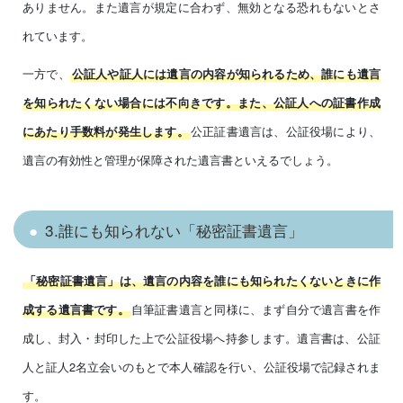
ありません。また遺言が規定に合わず、無効となる恐れもないとさ
れています。
一方で、
公証人や証人には遺言の内容が知られるため、誰にも遺言
を知られたくない場合には不向きです。また、公証人への証書作成
公正証書遺言は、公証役場により、
にあたり手数料が発生します。
遺言の有効性と管理が保障された遺言書といえるでしょう。
3.誰にも知られない「秘密証書遺言」
「秘密証書遺言」は、遺言の内容を誰にも知られたくないときに作
自筆証書遺言と同様に、まず自分で遺言書を作
成する遺言書です。
成し、封入・封印した上で公証役場へ持参します。遺言書は、公証
人と証人2名立会いのもとで本人確認を行い、公証役場で記録されま
す。