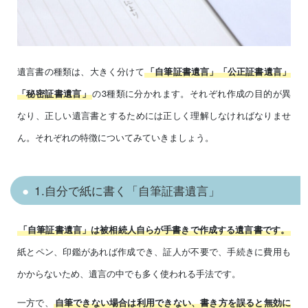
遺言書の種類は、大きく分けて
「自筆証書遺言」「公正証書遺言」
の3種類に分かれます。それぞれ作成の目的が異
「秘密証書遺言」
なり、正しい遺言書とするためには正しく理解しなければなりませ
ん。それぞれの特徴についてみていきましょう。
1.自分で紙に書く「自筆証書遺言」
「自筆証書遺言」は被相続人自らが手書きで作成する遺言書です。
紙とペン、印鑑があれば作成でき、証人が不要で、手続きに費用も
かからないため、遺言の中でも多く使われる手法です。
一方で、
自筆できない場合は利用できない、書き方を誤ると無効に