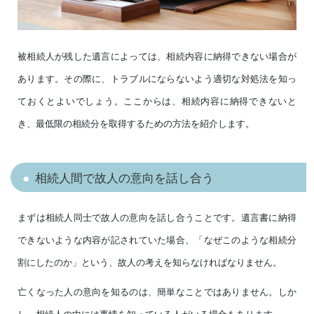
被相続人が残した遺言によっては、相続内容に納得できない場合が
あります。その際に、トラブルにならないよう適切な対処法を知っ
ておくとよいでしょう。ここからは、相続内容に納得できないと
き、最低限の相続分を取得するための方法を紹介します。
相続人間で故人の意向を話し合う
まずは相続人同士で故人の意向を話し合うことです。遺言書に納得
できないような内容が記されていた場合、「なぜこのような相続分
割にしたのか」という、故人の考えを知らなければなりません。
亡くなった人の意向を知るのは、簡単なことではありません。しか
し、相続人の中には事情を知っている人がいる場合もあります。