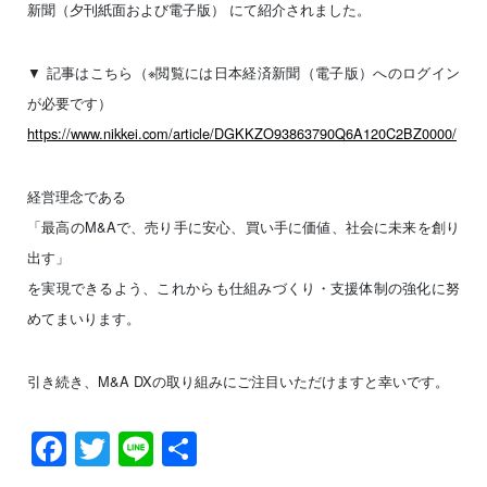
新聞（夕刊紙面および電子版） にて紹介されました。
▼ 記事はこちら（※閲覧には日本経済新聞（電子版）へのログイン
が必要です）
https://www.nikkei.com/article/DGKKZO93863790Q6A120C2BZ0000/
経営理念である
「最高のM&Aで、売り手に安心、買い手に価値、社会に未来を創り
出す」
を実現できるよう、これからも仕組みづくり・支援体制の強化に努
めてまいります。
引き続き、M&A DXの取り組みにご注目いただけますと幸いです。
Facebook
Twitter
Line
共
有