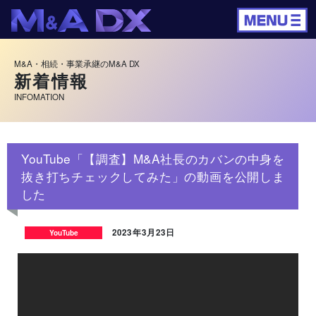
M&A・相続・事業承継のM&A DX
新着情報
INFOMATION
YouTube「【調査】M&A社長のカバンの中身を
抜き打ちチェックしてみた」の動画を公開しま
した
2023年3月23日
YouTube