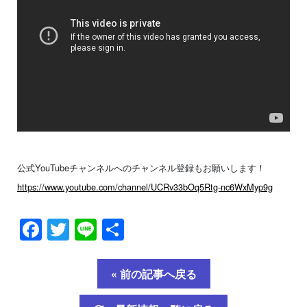
公式YouTubeチャンネルへのチャンネル登録もお願いします！
https://www.youtube.com/channel/UCRv33bOq5Rtg-nc6WxMyp9g
Facebook
Twitter
Line
共
有
« 前の記事へ戻る